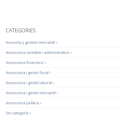
CATEGORIES
Asesoría y gestión mercantil
›
Assessoria contable i administrativa
›
Assessoria financera
›
Assessoria i gestió fiscal
›
Assessoria i gestió laboral
›
Assessoria i gestió mercantil
›
Assessoria jurídica
›
Sin categoría
›