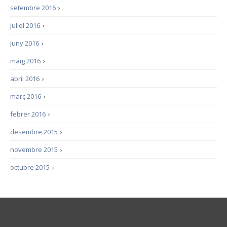
setembre 2016
›
juliol 2016
›
juny 2016
›
maig 2016
›
abril 2016
›
març 2016
›
febrer 2016
›
desembre 2015
›
novembre 2015
›
octubre 2015
›