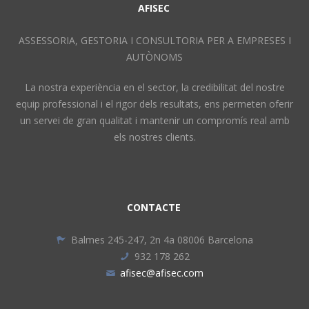
AFISEC
ASSESSORIA, GESTORIA I CONSULTORIA PER A EMPRESES I
AUTÒNOMS
La nostra experiència en el sector, la credibilitat del nostre
equip professional i el rigor dels resultats, ens permeten oferir
un servei de gran qualitat i mantenir un compromís real amb
els nostres clients.
CONTACTE
Balmes 245-247, 2n 4a 08006 Barcelona
932 178 262
afisec@afisec.com