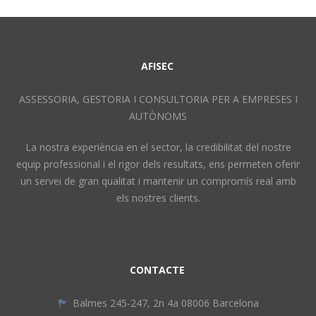
AFISEC
ASSESSORIA, GESTORIA I CONSULTORIA PER A EMPRESES I
AUTÒNOMS
La nostra experiència en el sector, la credibilitat del nostre
equip professional i el rigor dels resultats, ens permeten oferir
un servei de gran qualitat i mantenir un compromís real amb
els nostres clients.
CONTACTE
Balmes 245-247, 2n 4a 08006 Barcelona