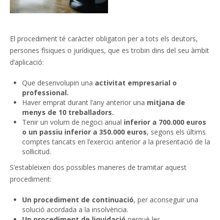
El procediment té caràcter obligatori per a tots els deutors,
persones físiques o jurídiques, que es trobin dins del seu àmbit
d’aplicació:
Que desenvolupin una
activitat empresarial o
professional.
Haver emprat durant l’any anterior una
mitjana de
menys de 10 treballadors.
Tenir un volum de negoci anual
inferior a 700.000 euros
o un passiu inferior a 350.000 euros
, segons els últims
comptes tancats en l’exercici anterior a la presentació de la
sol·licitud.
S’estableixen dos possibles maneres de tramitar aquest
procediment:
Un procediment de continuació
, per aconseguir una
solució acordada a la insolvència.
Un procediment de liquidació
perquè les