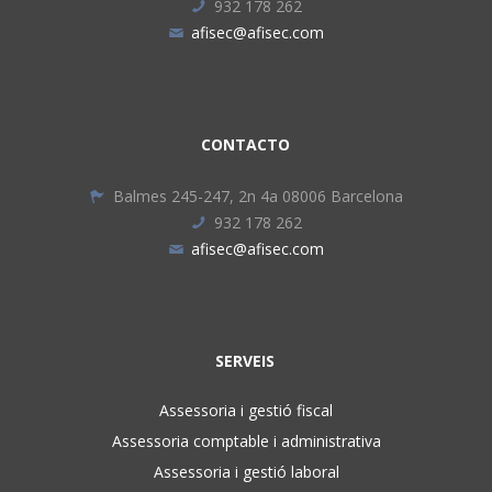
932 178 262
afisec@afisec.com
CONTACTO
Balmes 245-247, 2n 4a 08006 Barcelona
932 178 262
afisec@afisec.com
SERVEIS
Assessoria i gestió fiscal
Assessoria comptable i administrativa
Assessoria i gestió laboral