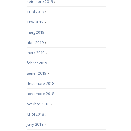
setembre 2019
›
juliol 2019
›
juny 2019
›
maig 2019
›
abril 2019
›
març 2019
›
febrer 2019
›
gener 2019
›
desembre 2018
›
novembre 2018
›
octubre 2018
›
juliol 2018
›
juny 2018
›