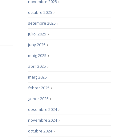
novembre 2025
›
octubre 2025
›
setembre 2025
›
juliol 2025
›
juny 2025
›
maig 2025
›
abril 2025
›
març 2025
›
febrer 2025
›
gener 2025
›
desembre 2024
›
novembre 2024
›
octubre 2024
›