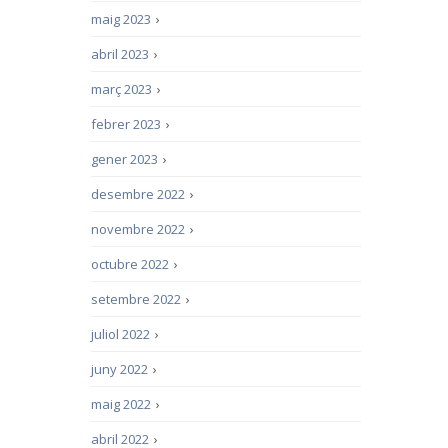
maig 2023
›
abril 2023
›
març 2023
›
febrer 2023
›
gener 2023
›
desembre 2022
›
novembre 2022
›
octubre 2022
›
setembre 2022
›
juliol 2022
›
juny 2022
›
maig 2022
›
abril 2022
›