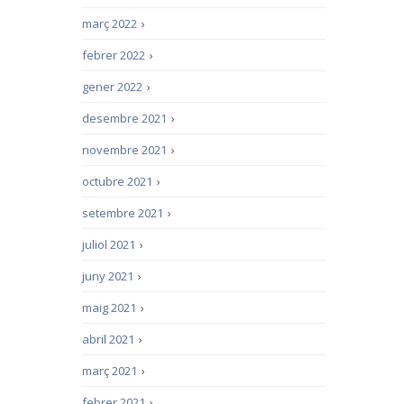
març 2022
›
febrer 2022
›
gener 2022
›
desembre 2021
›
novembre 2021
›
octubre 2021
›
setembre 2021
›
juliol 2021
›
juny 2021
›
maig 2021
›
abril 2021
›
març 2021
›
febrer 2021
›