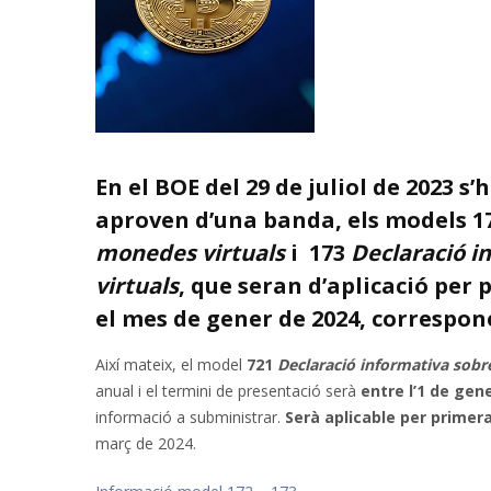
En el BOE del 29 de juliol de 2023 s
aproven d’una banda, els models 1
monedes virtuals
i 173
Declaració 
virtuals
, que seran d’aplicació per
el mes de gener de 2024, corresponen
Així mateix, el model
721
Declaració informativa sobr
anual i el termini de presentació serà
entre l’1 de gen
informació a subministrar.
Serà aplicable per primera
març de 2024.