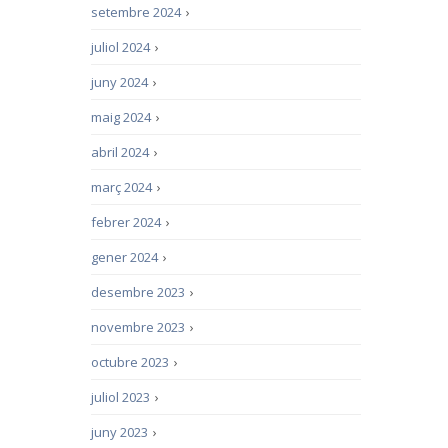
setembre 2024
›
juliol 2024
›
juny 2024
›
maig 2024
›
abril 2024
›
març 2024
›
febrer 2024
›
gener 2024
›
desembre 2023
›
novembre 2023
›
octubre 2023
›
juliol 2023
›
juny 2023
›