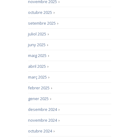
novembre 2025
›
octubre 2025
›
setembre 2025
›
juliol 2025
›
juny 2025
›
maig 2025
›
abril 2025
›
març 2025
›
febrer 2025
›
gener 2025
›
desembre 2024
›
novembre 2024
›
octubre 2024
›