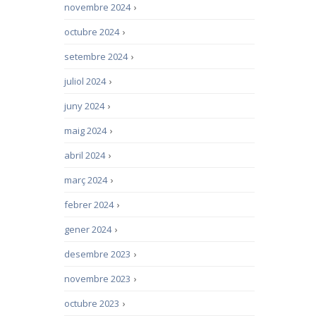
novembre 2024
›
octubre 2024
›
setembre 2024
›
juliol 2024
›
juny 2024
›
maig 2024
›
abril 2024
›
març 2024
›
febrer 2024
›
gener 2024
›
desembre 2023
›
novembre 2023
›
octubre 2023
›