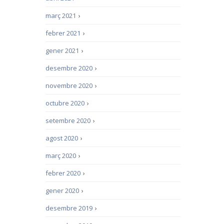
març 2021
›
febrer 2021
›
gener 2021
›
desembre 2020
›
novembre 2020
›
octubre 2020
›
setembre 2020
›
agost 2020
›
març 2020
›
febrer 2020
›
gener 2020
›
desembre 2019
›