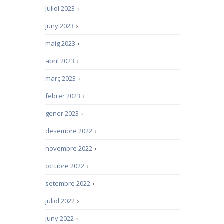
juliol 2023
›
juny 2023
›
maig 2023
›
abril 2023
›
març 2023
›
febrer 2023
›
gener 2023
›
desembre 2022
›
novembre 2022
›
octubre 2022
›
setembre 2022
›
juliol 2022
›
juny 2022
›