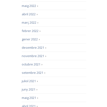
maig 2022
›
abril 2022
›
març 2022
›
febrer 2022
›
gener 2022
›
desembre 2021
›
novembre 2021
›
octubre 2021
›
setembre 2021
›
juliol 2021
›
juny 2021
›
maig 2021
›
abril 2021
›