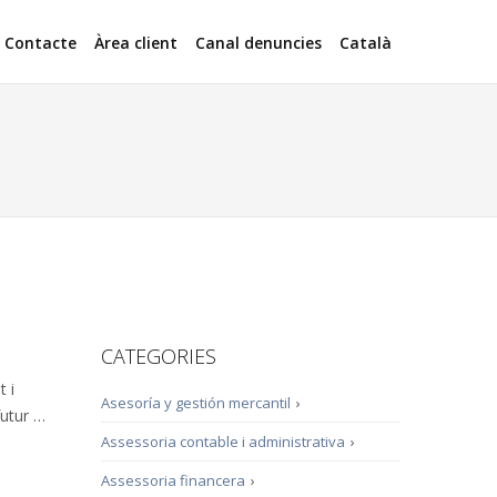
Contacte
Àrea client
Canal denuncies
Català
CATEGORIES
 i
Asesoría y gestión mercantil
›
futur …
Assessoria contable i administrativa
›
Assessoria financera
›