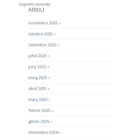
Suprem
vivenda
ARXIU
novembre 2025
›
octubre 2025
›
setembre 2025
›
juliol 2025
›
juny 2025
›
maig 2025
›
abril 2025
›
març 2025
›
febrer 2025
›
gener 2025
›
desembre 2024
›