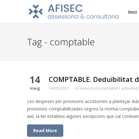
Inici
Tag - comptable
14
COMPTABLE. Deduïbilitat de
maig
14/05/2021
in
Assessoria contable i administr
Les despeses per provisions acostumen a plantejar dubtes
provisions comptabilitzades segons la norma comptable s
així, la llei estableix algunes excepcions que cal conèixe
Read More