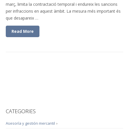
març, limita la contractació temporal i endureix les sancions
per infraccions en aquest àmbit. La mesura més important és
que desapareix …
Read More
CATEGORIES
Asesoría y gestión mercantil
›