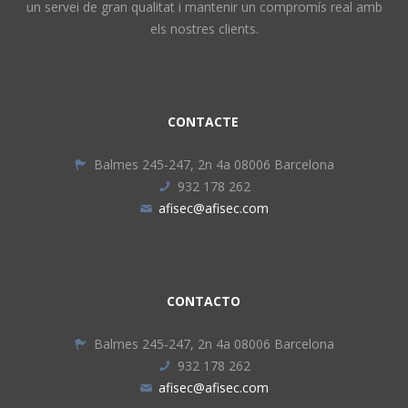
un servei de gran qualitat i mantenir un compromís real amb
els nostres clients.
CONTACTE
Balmes 245-247, 2n 4a 08006 Barcelona
932 178 262
afisec@afisec.com
CONTACTO
Balmes 245-247, 2n 4a 08006 Barcelona
932 178 262
afisec@afisec.com