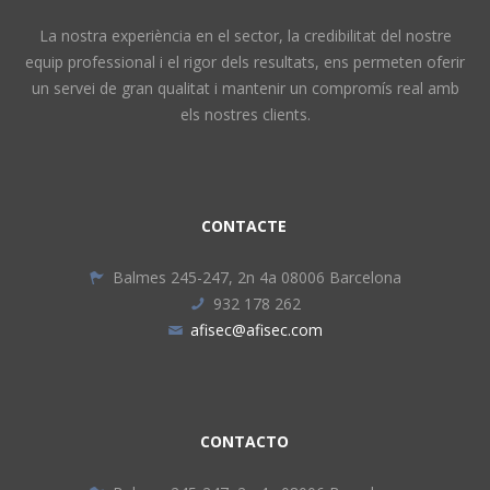
La nostra experiència en el sector, la credibilitat del nostre
equip professional i el rigor dels resultats, ens permeten oferir
un servei de gran qualitat i mantenir un compromís real amb
els nostres clients.
CONTACTE
Balmes 245-247, 2n 4a 08006 Barcelona
932 178 262
afisec@afisec.com
CONTACTO