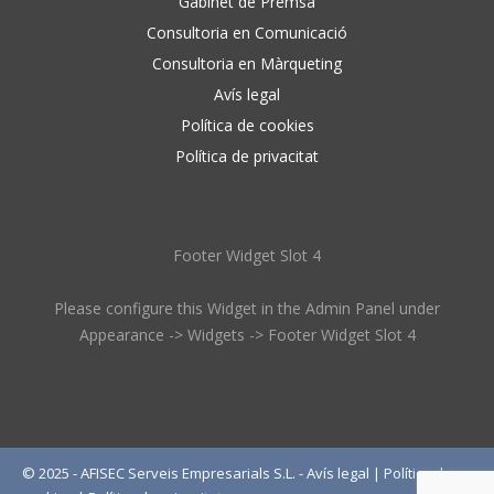
Gabinet de Premsa
Consultoria en Comunicació
Consultoria en Màrqueting
Avís legal
Política de cookies
Política de privacitat
Footer Widget Slot 4
Please configure this Widget in the Admin Panel under
Appearance -> Widgets -> Footer Widget Slot 4
© 2025 - AFISEC Serveis Empresarials S.L. -
Avís legal
|
Política de