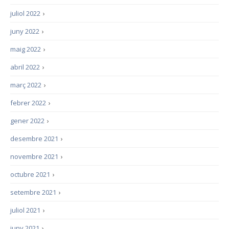
juliol 2022
›
juny 2022
›
maig 2022
›
abril 2022
›
març 2022
›
febrer 2022
›
gener 2022
›
desembre 2021
›
novembre 2021
›
octubre 2021
›
setembre 2021
›
juliol 2021
›
juny 2021
›