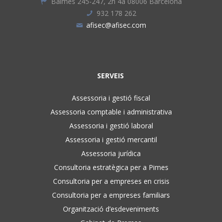
Balmes 245-247, 2n 4a 08006 Barcelona
932 178 262
afisec@afisec.com
SERVEIS
Assessoria i gestió fiscal
Assessoria comptable i administrativa
Assessoria i gestió laboral
Assessoria i gestió mercantil
Assessoria jurídica
Consultoria estratègica per a Pimes
Consultoria per a empreses en crisis
Consultoria per a empreses familiars
Organització d’esdeveniments