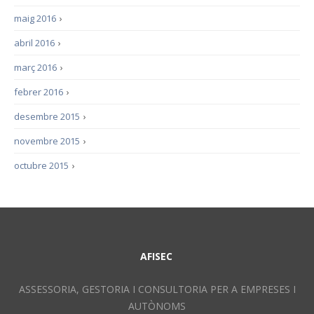
maig 2016
›
abril 2016
›
març 2016
›
febrer 2016
›
desembre 2015
›
novembre 2015
›
octubre 2015
›
AFISEC
ASSESSORIA, GESTORIA I CONSULTORIA PER A EMPRESES I
AUTÒNOMS