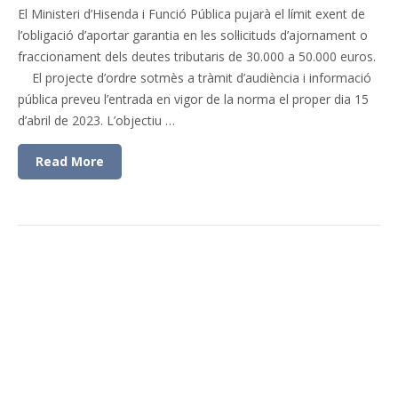
El Ministeri d’Hisenda i Funció Pública pujarà el límit exent de
l’obligació d’aportar garantia en les sol·licituds d’ajornament o
fraccionament dels deutes tributaris de 30.000 a 50.000 euros.
El projecte d’ordre sotmès a tràmit d’audiència i informació
pública preveu l’entrada en vigor de la norma el proper dia 15
d’abril de 2023. L’objectiu …
Read More