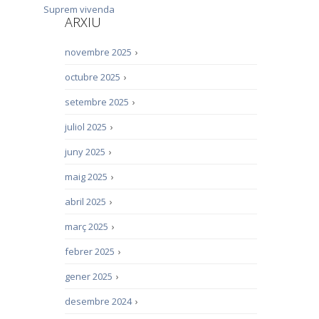
Suprem
vivenda
ARXIU
novembre 2025
›
octubre 2025
›
setembre 2025
›
juliol 2025
›
juny 2025
›
maig 2025
›
abril 2025
›
març 2025
›
febrer 2025
›
gener 2025
›
desembre 2024
›