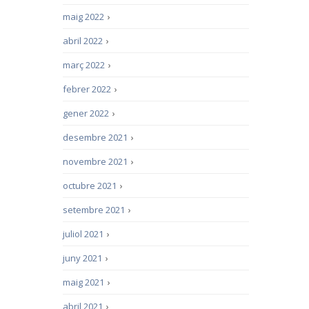
maig 2022
›
abril 2022
›
març 2022
›
febrer 2022
›
gener 2022
›
desembre 2021
›
novembre 2021
›
octubre 2021
›
setembre 2021
›
juliol 2021
›
juny 2021
›
maig 2021
›
abril 2021
›