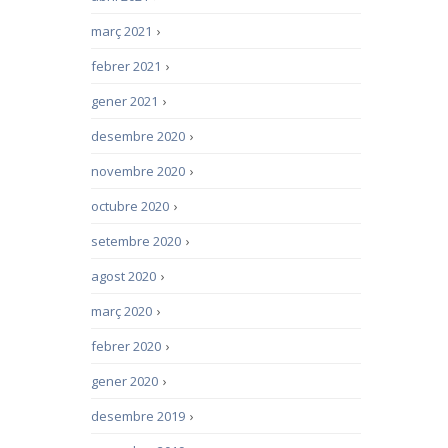
març 2021
›
febrer 2021
›
gener 2021
›
desembre 2020
›
novembre 2020
›
octubre 2020
›
setembre 2020
›
agost 2020
›
març 2020
›
febrer 2020
›
gener 2020
›
desembre 2019
›