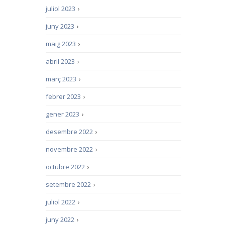
juliol 2023
›
juny 2023
›
maig 2023
›
abril 2023
›
març 2023
›
febrer 2023
›
gener 2023
›
desembre 2022
›
novembre 2022
›
octubre 2022
›
setembre 2022
›
juliol 2022
›
juny 2022
›