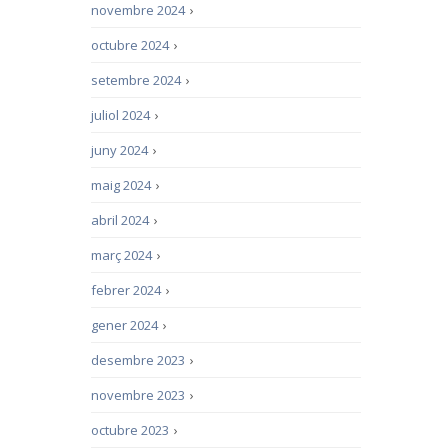
novembre 2024
›
octubre 2024
›
setembre 2024
›
juliol 2024
›
juny 2024
›
maig 2024
›
abril 2024
›
març 2024
›
febrer 2024
›
gener 2024
›
desembre 2023
›
novembre 2023
›
octubre 2023
›