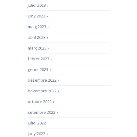
juliol 2023
›
juny 2023
›
maig 2023
›
abril 2023
›
març 2023
›
febrer 2023
›
gener 2023
›
desembre 2022
›
novembre 2022
›
octubre 2022
›
setembre 2022
›
juliol 2022
›
juny 2022
›