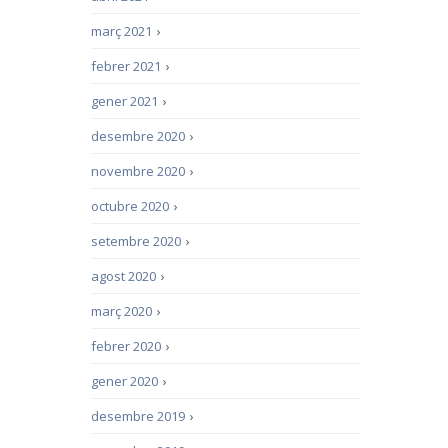
març 2021
›
febrer 2021
›
gener 2021
›
desembre 2020
›
novembre 2020
›
octubre 2020
›
setembre 2020
›
agost 2020
›
març 2020
›
febrer 2020
›
gener 2020
›
desembre 2019
›