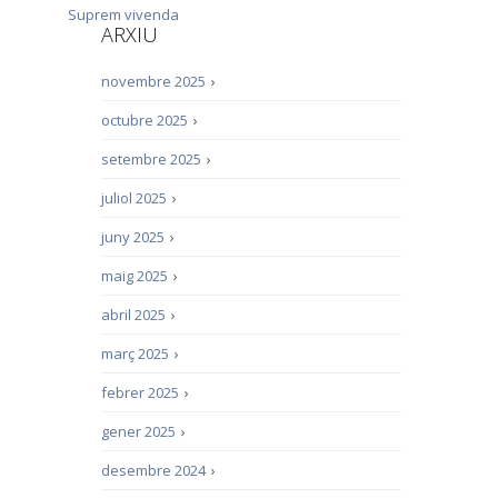
Suprem
vivenda
ARXIU
novembre 2025
›
octubre 2025
›
setembre 2025
›
juliol 2025
›
juny 2025
›
maig 2025
›
abril 2025
›
març 2025
›
febrer 2025
›
gener 2025
›
desembre 2024
›