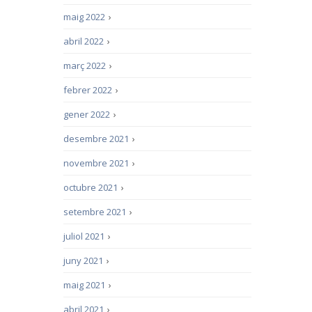
maig 2022
›
abril 2022
›
març 2022
›
febrer 2022
›
gener 2022
›
desembre 2021
›
novembre 2021
›
octubre 2021
›
setembre 2021
›
juliol 2021
›
juny 2021
›
maig 2021
›
abril 2021
›