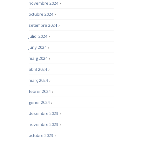
novembre 2024
›
octubre 2024
›
setembre 2024
›
juliol 2024
›
juny 2024
›
maig 2024
›
abril 2024
›
març 2024
›
febrer 2024
›
gener 2024
›
desembre 2023
›
novembre 2023
›
octubre 2023
›