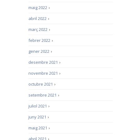
maig 2022
›
abril 2022
›
març 2022
›
febrer 2022
›
gener 2022
›
desembre 2021
›
novembre 2021
›
octubre 2021
›
setembre 2021
›
juliol 2021
›
juny 2021
›
maig 2021
›
abril 2021
›