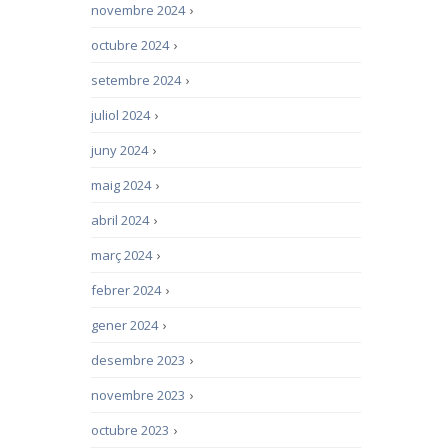
novembre 2024
›
octubre 2024
›
setembre 2024
›
juliol 2024
›
juny 2024
›
maig 2024
›
abril 2024
›
març 2024
›
febrer 2024
›
gener 2024
›
desembre 2023
›
novembre 2023
›
octubre 2023
›