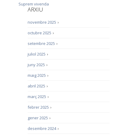
Suprem
vivenda
ARXIU
novembre 2025
›
octubre 2025
›
setembre 2025
›
juliol 2025
›
juny 2025
›
maig 2025
›
abril 2025
›
març 2025
›
febrer 2025
›
gener 2025
›
desembre 2024
›