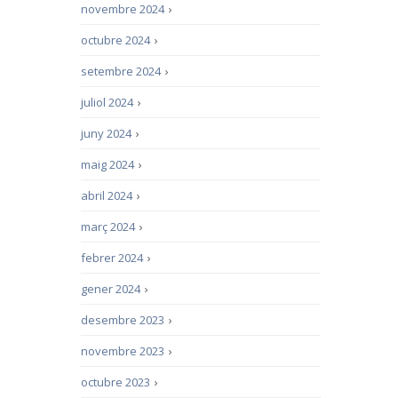
novembre 2024
›
octubre 2024
›
setembre 2024
›
juliol 2024
›
juny 2024
›
maig 2024
›
abril 2024
›
març 2024
›
febrer 2024
›
gener 2024
›
desembre 2023
›
novembre 2023
›
octubre 2023
›