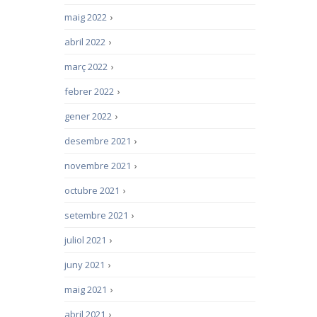
maig 2022
›
abril 2022
›
març 2022
›
febrer 2022
›
gener 2022
›
desembre 2021
›
novembre 2021
›
octubre 2021
›
setembre 2021
›
juliol 2021
›
juny 2021
›
maig 2021
›
abril 2021
›