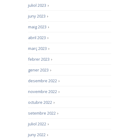
juliol 2023
›
juny 2023
›
maig 2023
›
abril 2023
›
març 2023
›
febrer 2023
›
gener 2023
›
desembre 2022
›
novembre 2022
›
octubre 2022
›
setembre 2022
›
juliol 2022
›
juny 2022
›