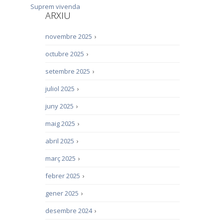
Suprem
vivenda
ARXIU
novembre 2025
›
octubre 2025
›
setembre 2025
›
juliol 2025
›
juny 2025
›
maig 2025
›
abril 2025
›
març 2025
›
febrer 2025
›
gener 2025
›
desembre 2024
›