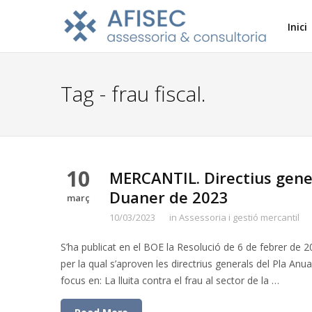
Inici
Tag - frau fiscal.
10
MERCANTIL. Directius gener
Duaner de 2023
març
10/03/2023
in
Assessoria i gestió mercantil
S’ha publicat en el BOE la Resolució de 6 de febrer de 20
per la qual s’aproven les directrius generals del Pla An
focus en: La lluita contra el frau al sector de la …