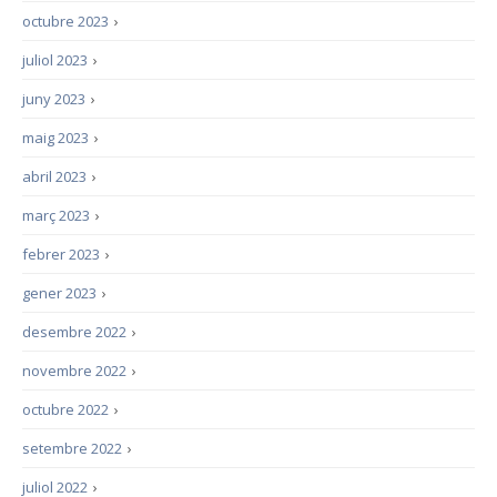
octubre 2023
›
juliol 2023
›
juny 2023
›
maig 2023
›
abril 2023
›
març 2023
›
febrer 2023
›
gener 2023
›
desembre 2022
›
novembre 2022
›
octubre 2022
›
setembre 2022
›
juliol 2022
›