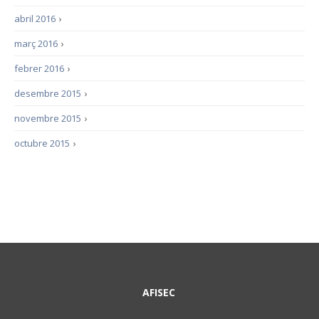
abril 2016
›
març 2016
›
febrer 2016
›
desembre 2015
›
novembre 2015
›
octubre 2015
›
AFISEC