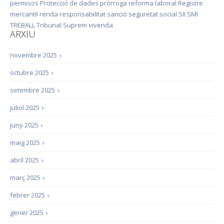
permisos
Protecció de dades
pròrroga
reforma laboral
Registre
mercantil
renda
responsabilitat
sanció
seguretat social
SII
SMI
TREBALL
Tribunal Suprem
vivenda
ARXIU
novembre 2025
›
octubre 2025
›
setembre 2025
›
juliol 2025
›
juny 2025
›
maig 2025
›
abril 2025
›
març 2025
›
febrer 2025
›
gener 2025
›