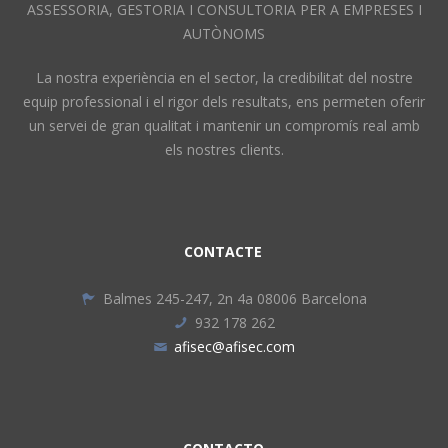
ASSESSORIA, GESTORIA I CONSULTORIA PER A EMPRESES I
AUTÒNOMS
La nostra experiència en el sector, la credibilitat del nostre
equip professional i el rigor dels resultats, ens permeten oferir
un servei de gran qualitat i mantenir un compromís real amb
els nostres clients.
CONTACTE
Balmes 245-247, 2n 4a 08006 Barcelona
932 178 262
afisec@afisec.com