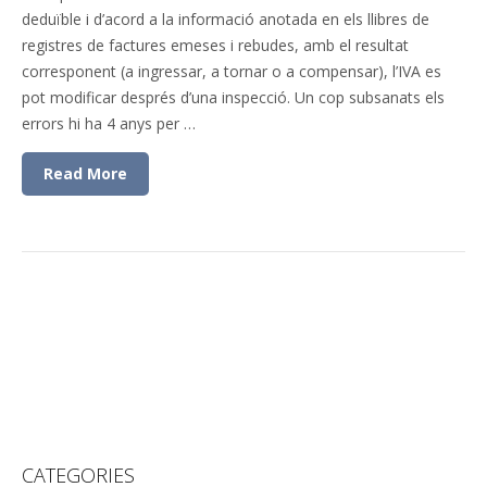
deduïble i d’acord a la informació anotada en els llibres de
registres de factures emeses i rebudes, amb el resultat
corresponent (a ingressar, a tornar o a compensar), l’IVA es
pot modificar després d’una inspecció. Un cop subsanats els
errors hi ha 4 anys per …
Read More
CATEGORIES