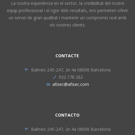
La nostra experiència en el sector, la credibilitat del nostre
equip professional i el rigor dels resultats, ens permeten oferir
un servei de gran qualitat i mantenir un compromís real amb
els nostres clients.
CONTACTE
Balmes 245-247, 2n 4a 08006 Barcelona
932 178 262
afisec@afisec.com
CONTACTO
Balmes 245-247, 2n 4a 08006 Barcelona