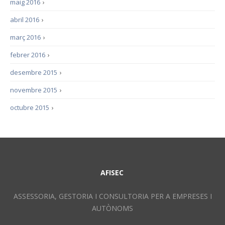
maig 2016
›
abril 2016
›
març 2016
›
febrer 2016
›
desembre 2015
›
novembre 2015
›
octubre 2015
›
AFISEC
ASSESSORIA, GESTORIA I CONSULTORIA PER A EMPRESES I
AUTÒNOMS