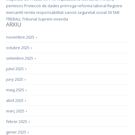
permisos
Protecció de dades
pròrroga
reforma laboral
Registre
mercantil
renda
responsabilitat
sanció
seguretat social
SII
SMI
TREBALL
Tribunal Suprem
vivenda
ARXIU
novembre 2025
›
octubre 2025
›
setembre 2025
›
juliol 2025
›
juny 2025
›
maig 2025
›
abril 2025
›
març 2025
›
febrer 2025
›
gener 2025
›