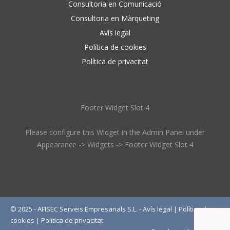
Consultoria en Comunicació
Consultoria en Màrqueting
Avís legal
Política de cookies
Política de privacitat
Footer Widget Slot 4
Please configure this Widget in the Admin Panel under
Appearance -> Widgets -> Footer Widget Slot 4
© 2025 - AFISEC Serveis Empresarials S.L. -
Avís legal
|
Política de
cookies
|
Política de privacitat