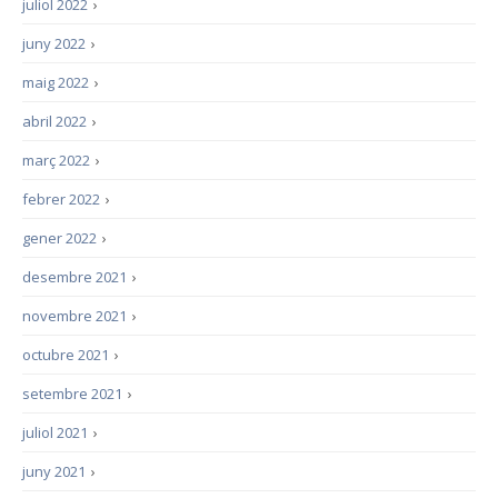
juliol 2022
›
juny 2022
›
maig 2022
›
abril 2022
›
març 2022
›
febrer 2022
›
gener 2022
›
desembre 2021
›
novembre 2021
›
octubre 2021
›
setembre 2021
›
juliol 2021
›
juny 2021
›