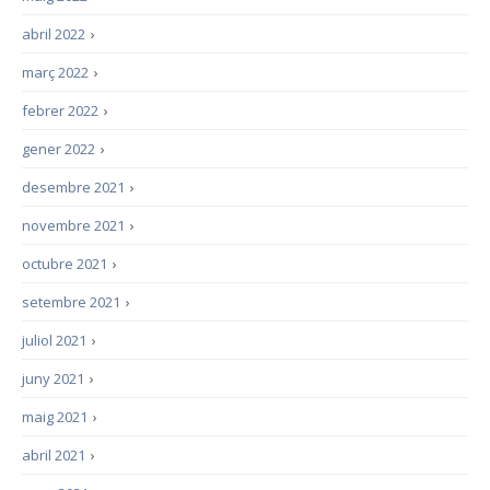
abril 2022
›
març 2022
›
febrer 2022
›
gener 2022
›
desembre 2021
›
novembre 2021
›
octubre 2021
›
setembre 2021
›
juliol 2021
›
juny 2021
›
maig 2021
›
abril 2021
›