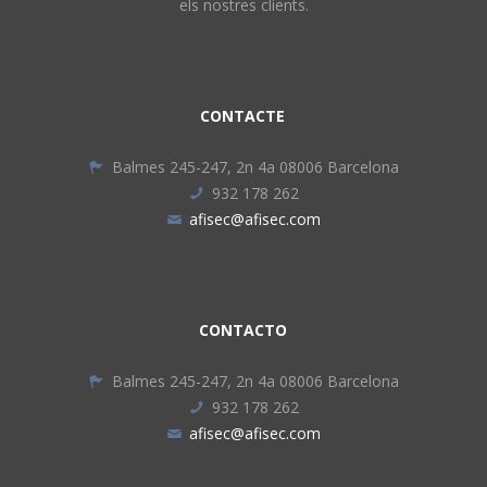
els nostres clients.
CONTACTE
Balmes 245-247, 2n 4a 08006 Barcelona
932 178 262
afisec@afisec.com
CONTACTO
Balmes 245-247, 2n 4a 08006 Barcelona
932 178 262
afisec@afisec.com