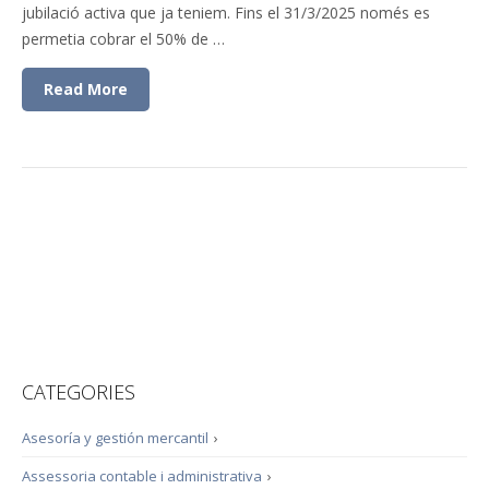
jubilació activa que ja teniem. Fins el 31/3/2025 només es
permetia cobrar el 50% de …
Read More
CATEGORIES
Asesoría y gestión mercantil
›
Assessoria contable i administrativa
›