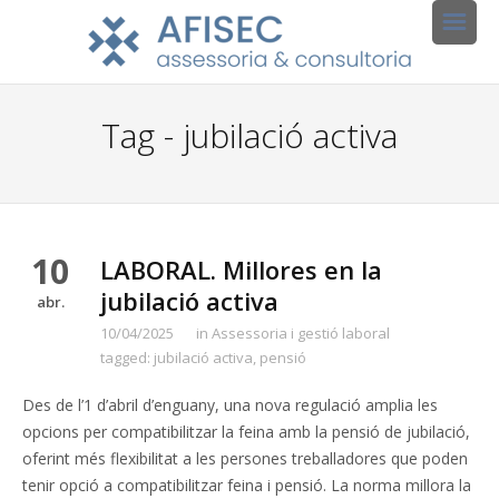
Tag - jubilació activa
10
LABORAL. Millores en la
jubilació activa
abr.
10/04/2025
in
Assessoria i gestió laboral
tagged:
jubilació activa
,
pensió
Des de l’1 d’abril d’enguany, una nova regulació amplia les
opcions per compatibilitzar la feina amb la pensió de jubilació,
oferint més flexibilitat a les persones treballadores que poden
tenir opció a compatibilitzar feina i pensió. La norma millora la