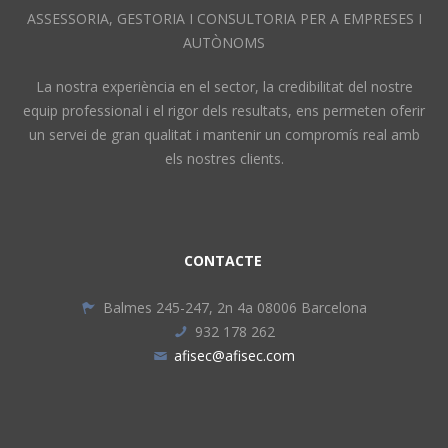
ASSESSORIA, GESTORIA I CONSULTORIA PER A EMPRESES I
AUTÒNOMS
La nostra experiència en el sector, la credibilitat del nostre
equip professional i el rigor dels resultats, ens permeten oferir
un servei de gran qualitat i mantenir un compromís real amb
els nostres clients.
CONTACTE
Balmes 245-247, 2n 4a 08006 Barcelona
932 178 262
afisec@afisec.com