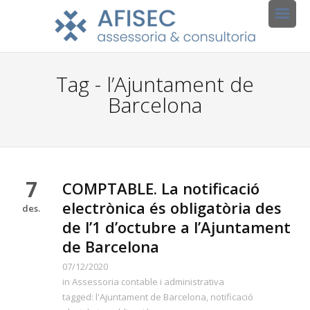
Tag - l’Ajuntament de
Barcelona
7
COMPTABLE. La notificació
electrònica és obligatòria des
des.
de l’1 d’octubre a l’Ajuntament
de Barcelona
07/12/2020
in
Assessoria contable i administrativa
tagged:
l'Ajuntament de Barcelona
,
notificació