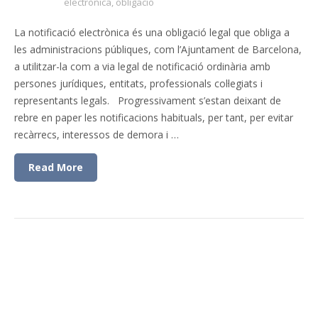
electrònica
,
obligació
La notificació electrònica és una obligació legal que obliga a
les administracions públiques, com l’Ajuntament de Barcelona,
a utilitzar-la com a via legal de notificació ordinària amb
persones jurídiques, entitats, professionals col·legiats i
representants legals. Progressivament s’estan deixant de
rebre en paper les notificacions habituals, per tant, per evitar
recàrrecs, interessos de demora i …
Read More