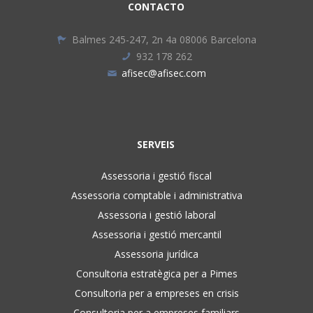
CONTACTO
Balmes 245-247, 2n 4a 08006 Barcelona
932 178 262
afisec@afisec.com
SERVEIS
Assessoria i gestió fiscal
Assessoria comptable i administrativa
Assessoria i gestió laboral
Assessoria i gestió mercantil
Assessoria jurídica
Consultoria estratègica per a Pimes
Consultoria per a empreses en crisis
Consultoria per a empreses familiars