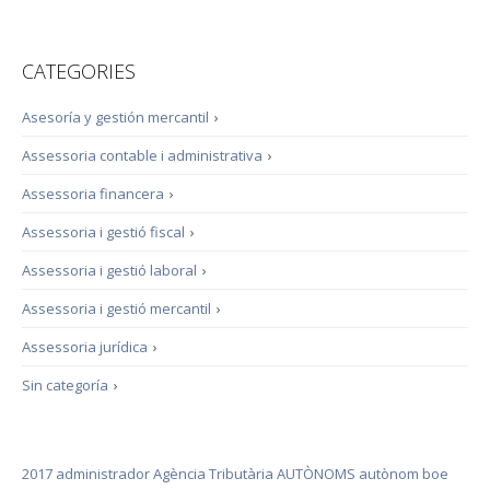
CATEGORIES
Asesoría y gestión mercantil
›
Assessoria contable i administrativa
›
Assessoria financera
›
Assessoria i gestió fiscal
›
Assessoria i gestió laboral
›
Assessoria i gestió mercantil
›
Assessoria jurídica
›
Sin categoría
›
2017
administrador
Agència Tributària
AUTÒNOMS
autònom
boe