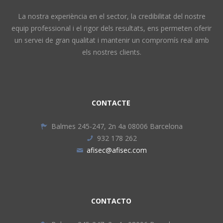
La nostra experiència en el sector, la credibilitat del nostre
equip professional i el rigor dels resultats, ens permeten oferir
un servei de gran qualitat i mantenir un compromís real amb
els nostres clients.
CONTACTE
Balmes 245-247, 2n 4a 08006 Barcelona
932 178 262
afisec@afisec.com
CONTACTO