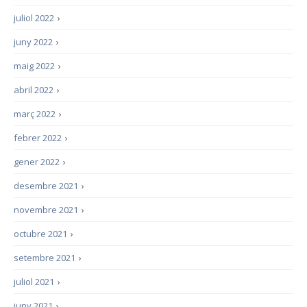
juliol 2022
›
juny 2022
›
maig 2022
›
abril 2022
›
març 2022
›
febrer 2022
›
gener 2022
›
desembre 2021
›
novembre 2021
›
octubre 2021
›
setembre 2021
›
juliol 2021
›
juny 2021
›