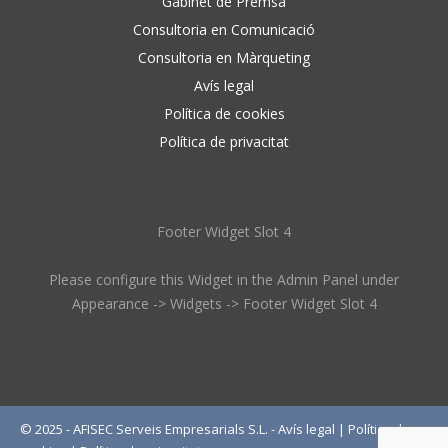
Gabinet de Premsa
Consultoria en Comunicació
Consultoria en Màrqueting
Avís legal
Política de cookies
Política de privacitat
Footer Widget Slot 4
Please configure this Widget in the Admin Panel under
Appearance -> Widgets -> Footer Widget Slot 4
© 2025 - AFISEC Serveis Empresarials S.L. -
Avís legal
|
Política de