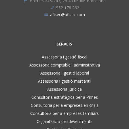
Balmes 245-247, 2n 4a 08006 Barcelona
932 178 262
afisec@afisec.com
SERVEIS
Assessoria i gestió fiscal
Assessoria comptable i administrativa
Assessoria i gestió laboral
Assessoria i gestió mercantil
Assessoria jurídica
Consultoria estratègica per a Pimes
Consultoria per a empreses en crisis
Consultoria per a empreses familiars
Organització d’esdeveniments