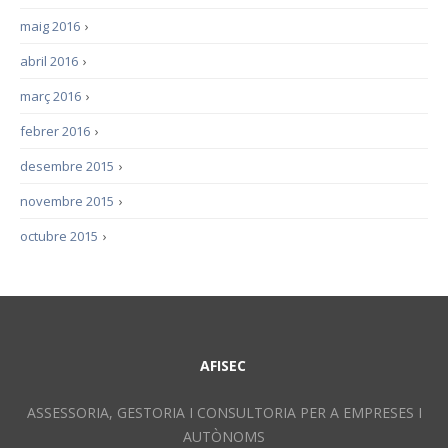
maig 2016
›
abril 2016
›
març 2016
›
febrer 2016
›
desembre 2015
›
novembre 2015
›
octubre 2015
›
AFISEC
ASSESSORIA, GESTORIA I CONSULTORIA PER A EMPRESES I
AUTÒNOMS