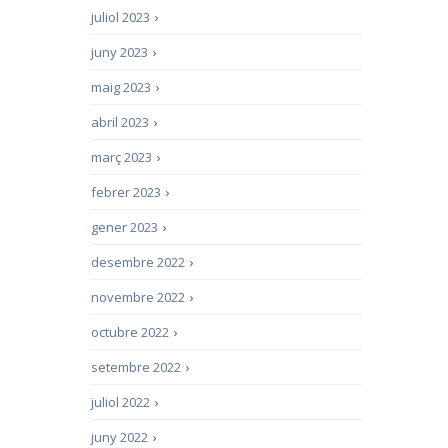
juliol 2023
›
juny 2023
›
maig 2023
›
abril 2023
›
març 2023
›
febrer 2023
›
gener 2023
›
desembre 2022
›
novembre 2022
›
octubre 2022
›
setembre 2022
›
juliol 2022
›
juny 2022
›