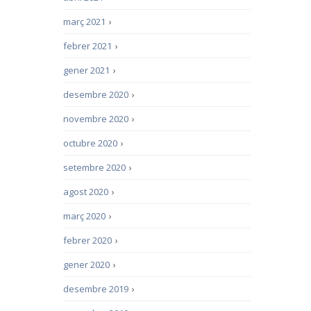
març 2021
›
febrer 2021
›
gener 2021
›
desembre 2020
›
novembre 2020
›
octubre 2020
›
setembre 2020
›
agost 2020
›
març 2020
›
febrer 2020
›
gener 2020
›
desembre 2019
›