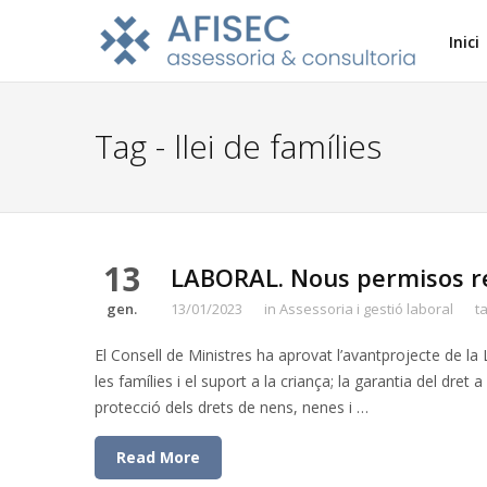
Inici
Tag - llei de famílies
13
LABORAL. Nous permisos ret
gen.
13/01/2023
in
Assessoria i gestió laboral
t
El Consell de Ministres ha aprovat l’avantprojecte de la L
les famílies i el suport a la criança; la garantia del dret a
protecció dels drets de nens, nenes i …
Read More