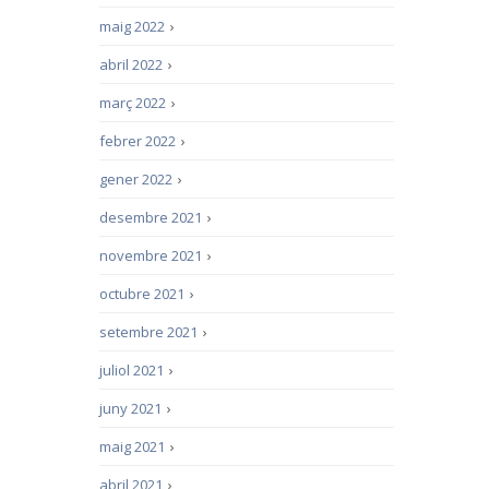
maig 2022
›
abril 2022
›
març 2022
›
febrer 2022
›
gener 2022
›
desembre 2021
›
novembre 2021
›
octubre 2021
›
setembre 2021
›
juliol 2021
›
juny 2021
›
maig 2021
›
abril 2021
›