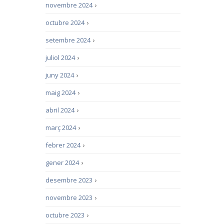
novembre 2024
›
octubre 2024
›
setembre 2024
›
juliol 2024
›
juny 2024
›
maig 2024
›
abril 2024
›
març 2024
›
febrer 2024
›
gener 2024
›
desembre 2023
›
novembre 2023
›
octubre 2023
›