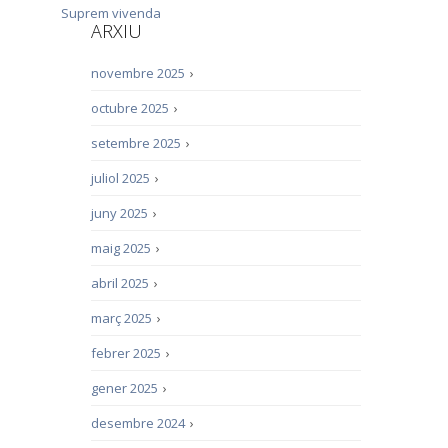
Suprem
vivenda
ARXIU
novembre 2025
›
octubre 2025
›
setembre 2025
›
juliol 2025
›
juny 2025
›
maig 2025
›
abril 2025
›
març 2025
›
febrer 2025
›
gener 2025
›
desembre 2024
›