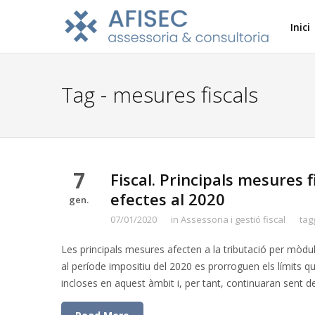
Inici
Tag - mesures fiscals
7
Fiscal. Principals mesures 
efectes al 2020
gen.
07/01/2020
in
Assessoria i gestió fiscal
tag
Les principals mesures afecten a la tributació per mòdul
al període impositiu del 2020 es prorroguen els límits q
incloses en aquest àmbit i, per tant, continuaran sent 