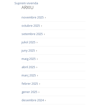
Suprem
vivenda
ARXIU
novembre 2025
›
octubre 2025
›
setembre 2025
›
juliol 2025
›
juny 2025
›
maig 2025
›
abril 2025
›
març 2025
›
febrer 2025
›
gener 2025
›
desembre 2024
›