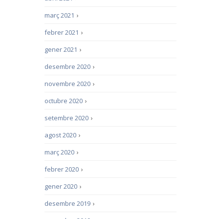
març 2021
›
febrer 2021
›
gener 2021
›
desembre 2020
›
novembre 2020
›
octubre 2020
›
setembre 2020
›
agost 2020
›
març 2020
›
febrer 2020
›
gener 2020
›
desembre 2019
›