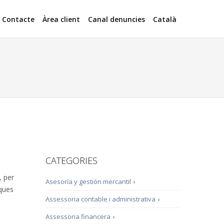
Contacte
Àrea client
Canal denuncies
Català
CATEGORIES
, per
Asesoría y gestión mercantil
›
iques
Assessoria contable i administrativa
›
Assessoria financera
›