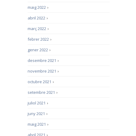
maig 2022
›
abril 2022
›
març 2022
›
febrer 2022
›
gener 2022
›
desembre 2021
›
novembre 2021
›
octubre 2021
›
setembre 2021
›
juliol 2021
›
juny 2021
›
maig 2021
›
abril 2021
›