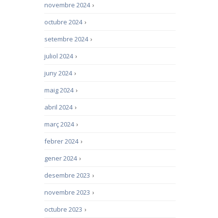
novembre 2024
›
octubre 2024
›
setembre 2024
›
juliol 2024
›
juny 2024
›
maig 2024
›
abril 2024
›
març 2024
›
febrer 2024
›
gener 2024
›
desembre 2023
›
novembre 2023
›
octubre 2023
›