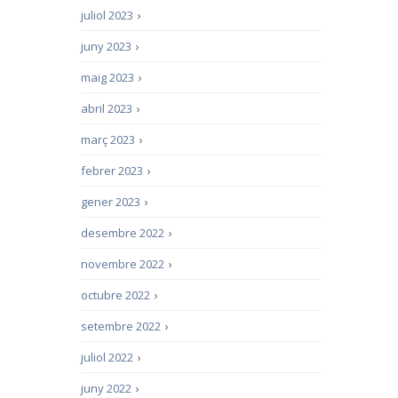
juliol 2023
›
juny 2023
›
maig 2023
›
abril 2023
›
març 2023
›
febrer 2023
›
gener 2023
›
desembre 2022
›
novembre 2022
›
octubre 2022
›
setembre 2022
›
juliol 2022
›
juny 2022
›