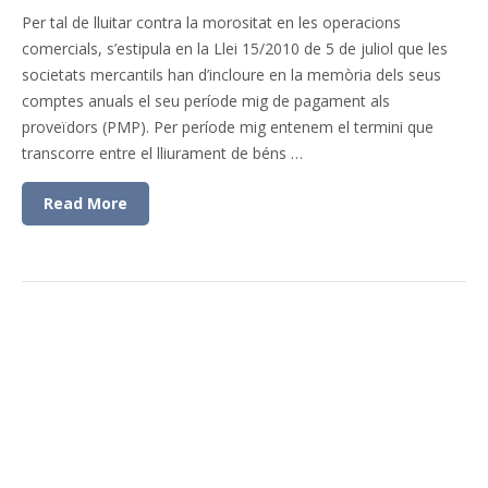
Per tal de lluitar contra la morositat en les operacions
comercials, s’estipula en la Llei 15/2010 de 5 de juliol que les
societats mercantils han d’incloure en la memòria dels seus
comptes anuals el seu període mig de pagament als
proveïdors (PMP). Per període mig entenem el termini que
transcorre entre el lliurament de béns …
Read More