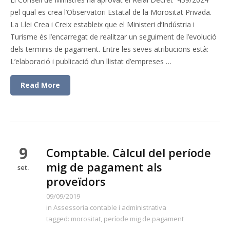
pel qual es crea l’Observatori Estatal de la Morositat Privada.
La Llei Crea i Creix estableix que el Ministeri d’Indústria i
Turisme és l’encarregat de realitzar un seguiment de l’evolució
dels terminis de pagament. Entre les seves atribucions està:
L’elaboració i publicació d’un llistat d’empreses …
Read More
9
Comptable. Càlcul del període
mig de pagament als
set.
proveïdors
09/09/2019
in
Assessoria contable i administrativa
tagged:
morositat
,
període mig de pagament