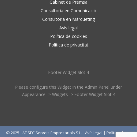
Gabinet de Premsa
Consultoria en Comunicació
Consultoria en Màrqueting
Avís legal
Política de cookies
Política de privacitat
Footer Widget Slot 4
Please configure this Widget in the Admin Panel under
Appearance -> Widgets -> Footer Widget Slot 4
© 2025 - AFISEC Serveis Empresarials S.L. -
Avís legal
|
Política de