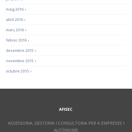
maig 2016
›
abril 2016
›
març 2016
›
febrer 2016
›
desembre 2015
›
novembre 2015
›
octubre 2015
›
AFISEC
ASSESSORIA, GESTORIA I CONSULTORIA PER A EMPRESES I
AUTÒNOMS