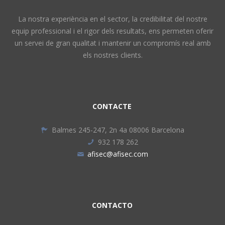
La nostra experiència en el sector, la credibilitat del nostre
equip professional i el rigor dels resultats, ens permeten oferir
un servei de gran qualitat i mantenir un compromís real amb
els nostres clients.
CONTACTE
Balmes 245-247, 2n 4a 08006 Barcelona
932 178 262
afisec@afisec.com
CONTACTO