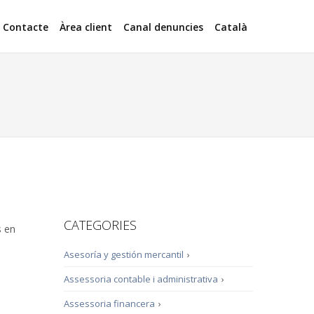
Contacte
Àrea client
Canal denuncies
Català
CATEGORIES
s en
Asesoría y gestión mercantil
›
Assessoria contable i administrativa
›
Assessoria financera
›