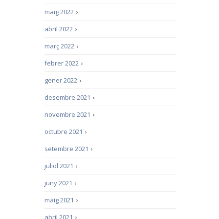
maig 2022
›
abril 2022
›
març 2022
›
febrer 2022
›
gener 2022
›
desembre 2021
›
novembre 2021
›
octubre 2021
›
setembre 2021
›
juliol 2021
›
juny 2021
›
maig 2021
›
abril 2021
›