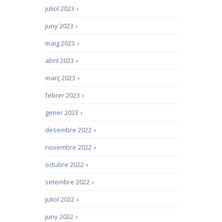
juliol 2023
›
juny 2023
›
maig 2023
›
abril 2023
›
març 2023
›
febrer 2023
›
gener 2023
›
desembre 2022
›
novembre 2022
›
octubre 2022
›
setembre 2022
›
juliol 2022
›
juny 2022
›