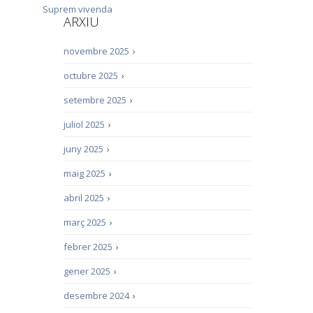
Suprem
vivenda
ARXIU
novembre 2025
›
octubre 2025
›
setembre 2025
›
juliol 2025
›
juny 2025
›
maig 2025
›
abril 2025
›
març 2025
›
febrer 2025
›
gener 2025
›
desembre 2024
›