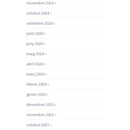
novembre 2024
›
octubre 2024
›
setembre 2024
›
juliol 2024
›
juny 2024
›
maig 2024
›
abril 2024
›
març 2024
›
febrer 2024
›
gener 2024
›
desembre 2023
›
novembre 2023
›
octubre 2023
›