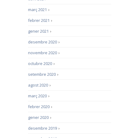
març 2021
›
febrer 2021
›
gener 2021
›
desembre 2020
›
novembre 2020
›
octubre 2020
›
setembre 2020
›
agost 2020
›
març 2020
›
febrer 2020
›
gener 2020
›
desembre 2019
›