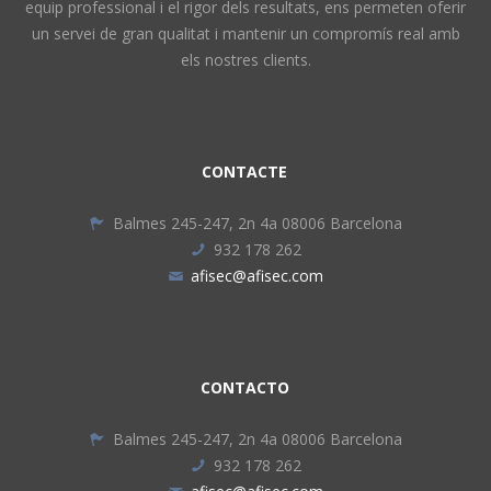
equip professional i el rigor dels resultats, ens permeten oferir
un servei de gran qualitat i mantenir un compromís real amb
els nostres clients.
CONTACTE
Balmes 245-247, 2n 4a 08006 Barcelona
932 178 262
afisec@afisec.com
CONTACTO
Balmes 245-247, 2n 4a 08006 Barcelona
932 178 262