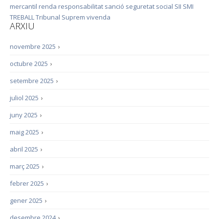
mercantil
renda
responsabilitat
sanció
seguretat social
SII
SMI
TREBALL
Tribunal Suprem
vivenda
ARXIU
novembre 2025
›
octubre 2025
›
setembre 2025
›
juliol 2025
›
juny 2025
›
maig 2025
›
abril 2025
›
març 2025
›
febrer 2025
›
gener 2025
›
desembre 2024
›