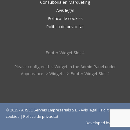
Consultoria en Màrqueting
Avís legal
Política de cookies
Política de privacitat
Footer Widget Slot 4
Please configure this Widget in the Admin Panel under
Appearance -> Widgets -> Footer Widget Slot 4
© 2025 - AFISEC Serveis Empresarials S.L. -
Avís legal
|
Política de
cookies
|
Política de privacitat
Developed by
Wébico