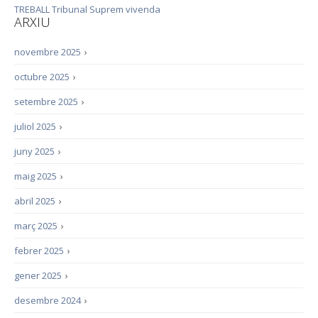
TREBALL
Tribunal Suprem
vivenda
ARXIU
novembre 2025
›
octubre 2025
›
setembre 2025
›
juliol 2025
›
juny 2025
›
maig 2025
›
abril 2025
›
març 2025
›
febrer 2025
›
gener 2025
›
desembre 2024
›