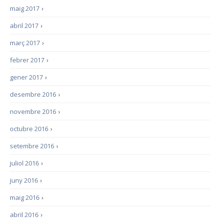
maig 2017
›
abril 2017
›
març 2017
›
febrer 2017
›
gener 2017
›
desembre 2016
›
novembre 2016
›
octubre 2016
›
setembre 2016
›
juliol 2016
›
juny 2016
›
maig 2016
›
abril 2016
›