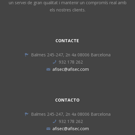
un servei de gran qualitat i mantenir un compromís real amb
els nostres clients.
CONTACTE
Balmes 245-247, 2n 4a 08006 Barcelona
932 178 262
afisec@afisec.com
CONTACTO
Balmes 245-247, 2n 4a 08006 Barcelona
932 178 262
afisec@afisec.com