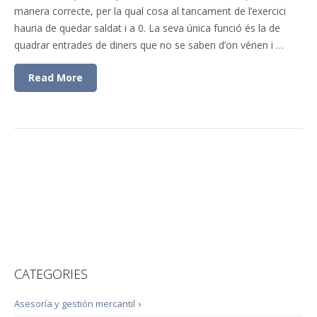
manera correcte, per la qual cosa al tancament de l’exercici
hauria de quedar saldat i a 0. La seva única funció és la de
quadrar entrades de diners que no se saben d’on vénen i …
Read More
CATEGORIES
Asesoría y gestión mercantil
›