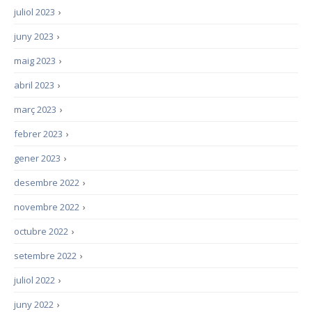
juliol 2023
›
juny 2023
›
maig 2023
›
abril 2023
›
març 2023
›
febrer 2023
›
gener 2023
›
desembre 2022
›
novembre 2022
›
octubre 2022
›
setembre 2022
›
juliol 2022
›
juny 2022
›