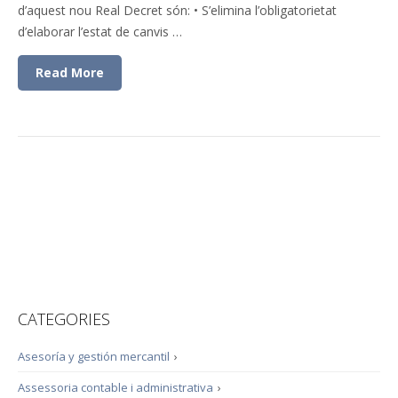
d’aquest nou Real Decret són: • S’elimina l’obligatorietat
d’elaborar l’estat de canvis …
Read More
CATEGORIES
Asesoría y gestión mercantil
›
Assessoria contable i administrativa
›