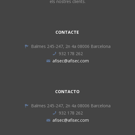
els nostres clients.
CONTACTE
Balmes 245-247, 2n 4a 08006 Barcelona
932 178 262
afisec@afisec.com
CONTACTO
Balmes 245-247, 2n 4a 08006 Barcelona
932 178 262
afisec@afisec.com