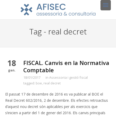
Tag - real decret
18
FISCAL. Canvis en la Normativa
Comptable
gen.
18/01/2017
in
Assessoria i gestió fiscal
tagged:
boe
,
real decret
El passat 17 de desembre de 2016 es va publicar al BOE el
Real Decret 602/2016, 2 de desembre. Els efectes retroactius
d’aquest nou decret són aplicables per als exercicis que
s’inicien a partir del 1 de gener del 2016. Els canvis principals