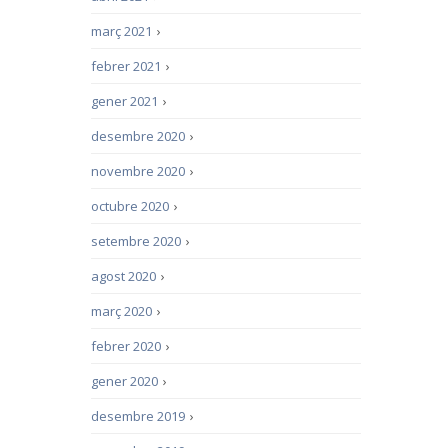
març 2021
›
febrer 2021
›
gener 2021
›
desembre 2020
›
novembre 2020
›
octubre 2020
›
setembre 2020
›
agost 2020
›
març 2020
›
febrer 2020
›
gener 2020
›
desembre 2019
›