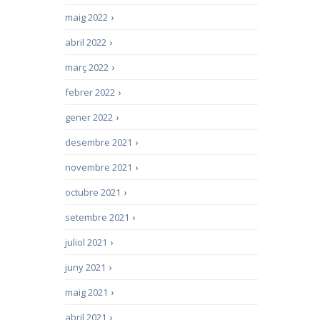
maig 2022
›
abril 2022
›
març 2022
›
febrer 2022
›
gener 2022
›
desembre 2021
›
novembre 2021
›
octubre 2021
›
setembre 2021
›
juliol 2021
›
juny 2021
›
maig 2021
›
abril 2021
›