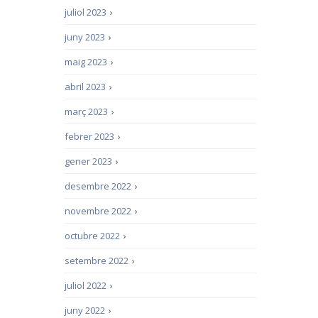
juliol 2023
›
juny 2023
›
maig 2023
›
abril 2023
›
març 2023
›
febrer 2023
›
gener 2023
›
desembre 2022
›
novembre 2022
›
octubre 2022
›
setembre 2022
›
juliol 2022
›
juny 2022
›