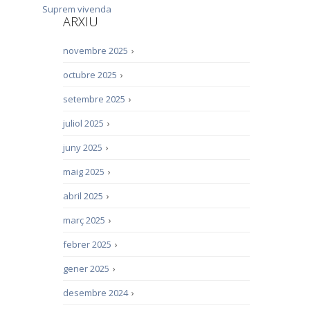
Suprem
vivenda
ARXIU
novembre 2025
›
octubre 2025
›
setembre 2025
›
juliol 2025
›
juny 2025
›
maig 2025
›
abril 2025
›
març 2025
›
febrer 2025
›
gener 2025
›
desembre 2024
›