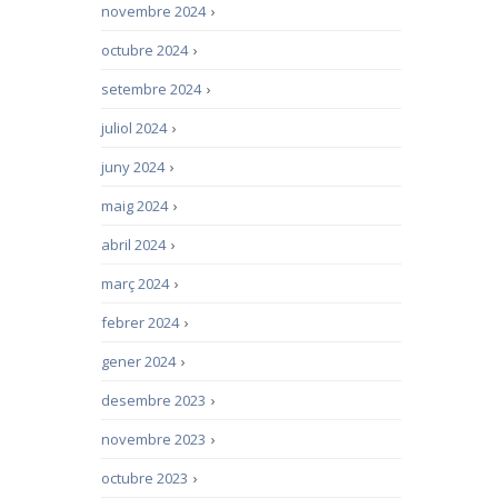
novembre 2024
›
octubre 2024
›
setembre 2024
›
juliol 2024
›
juny 2024
›
maig 2024
›
abril 2024
›
març 2024
›
febrer 2024
›
gener 2024
›
desembre 2023
›
novembre 2023
›
octubre 2023
›