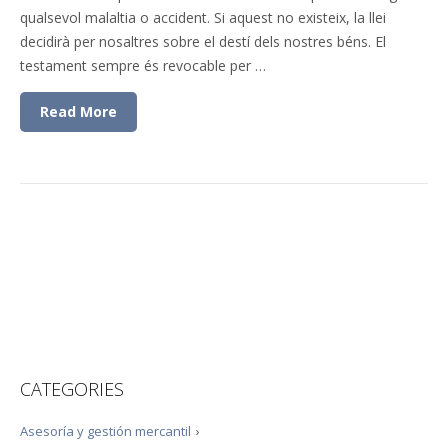
qualsevol malaltia o accident. Si aquest no existeix, la llei
decidirà per nosaltres sobre el destí dels nostres béns. El
testament sempre és revocable per …
Read More
CATEGORIES
Asesoría y gestión mercantil
›