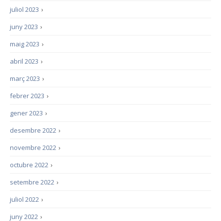
juliol 2023
›
juny 2023
›
maig 2023
›
abril 2023
›
març 2023
›
febrer 2023
›
gener 2023
›
desembre 2022
›
novembre 2022
›
octubre 2022
›
setembre 2022
›
juliol 2022
›
juny 2022
›