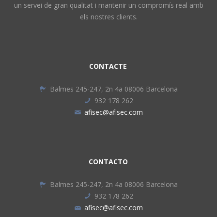
un servei de gran qualitat i mantenir un compromís real amb
els nostres clients.
CONTACTE
Balmes 245-247, 2n 4a 08006 Barcelona
932 178 262
afisec@afisec.com
CONTACTO
Balmes 245-247, 2n 4a 08006 Barcelona
932 178 262
afisec@afisec.com