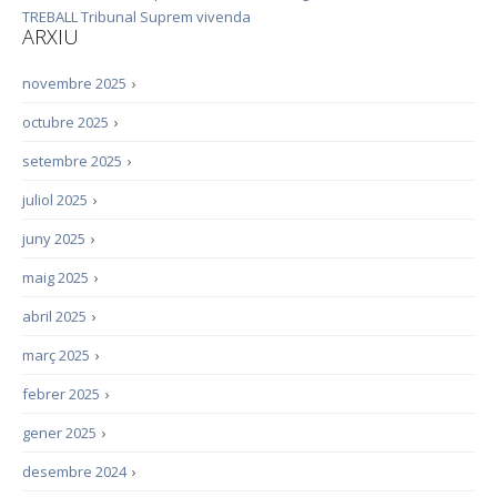
TREBALL
Tribunal Suprem
vivenda
ARXIU
novembre 2025
›
octubre 2025
›
setembre 2025
›
juliol 2025
›
juny 2025
›
maig 2025
›
abril 2025
›
març 2025
›
febrer 2025
›
gener 2025
›
desembre 2024
›