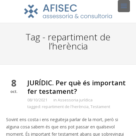
Tag - repartiment de
l’herència
8
JURÍDIC. Per què és important
fer testament?
oct.
08/10/2021
in
Assessoria jurídica
tagged:
repartiment de l'herència
,
Testament
Sovint ens costa i ens neguiteja parlar de la mort, però si
alguna cosa sabem és que ens pot passar en qualsevol
moment. És important fer testament abans que sobrevingui