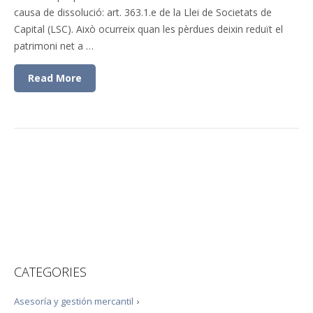
causa de dissolució: art. 363.1.e de la Llei de Societats de
Capital (LSC). Això ocurreix quan les pèrdues deixin reduït el
patrimoni net a …
Read More
CATEGORIES
Asesoría y gestión mercantil
›