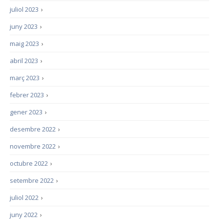
juliol 2023
›
juny 2023
›
maig 2023
›
abril 2023
›
març 2023
›
febrer 2023
›
gener 2023
›
desembre 2022
›
novembre 2022
›
octubre 2022
›
setembre 2022
›
juliol 2022
›
juny 2022
›