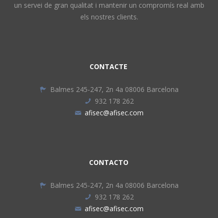
un servei de gran qualitat i mantenir un compromís real amb
els nostres clients.
CONTACTE
Balmes 245-247, 2n 4a 08006 Barcelona
932 178 262
afisec@afisec.com
CONTACTO
Balmes 245-247, 2n 4a 08006 Barcelona
932 178 262
afisec@afisec.com