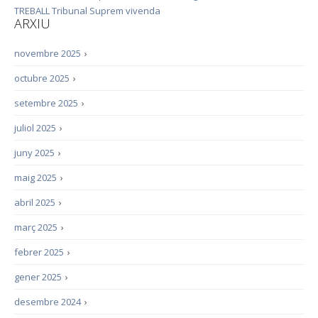
TREBALL
Tribunal Suprem
vivenda
ARXIU
novembre 2025
›
octubre 2025
›
setembre 2025
›
juliol 2025
›
juny 2025
›
maig 2025
›
abril 2025
›
març 2025
›
febrer 2025
›
gener 2025
›
desembre 2024
›