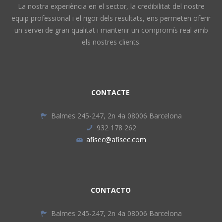
La nostra experiència en el sector, la credibilitat del nostre
equip professional i el rigor dels resultats, ens permeten oferir
un servei de gran qualitat i mantenir un compromís real amb
els nostres clients.
CONTACTE
Balmes 245-247, 2n 4a 08006 Barcelona
932 178 262
afisec@afisec.com
CONTACTO
Balmes 245-247, 2n 4a 08006 Barcelona