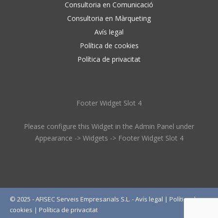
Consultoria en Comunicació
Consultoria en Màrqueting
Avís legal
Política de cookies
Política de privacitat
Footer Widget Slot 4
Please configure this Widget in the Admin Panel under
Appearance -> Widgets -> Footer Widget Slot 4
© 2025 - AFISEC Serveis Empresarials S.L. -
Avís legal
|
Política de
cookies
|
Política de privacitat