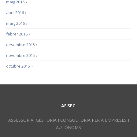
maig 2016
›
abril 2016
›
març 2016
›
febrer 2016
›
desembre 2015
›
novembre 2015
›
octubre 2015
›
AFISEC
ASSESSORIA, GESTORIA I CONSULTORIA PER A EMPRESES I
AUTÒNOMS