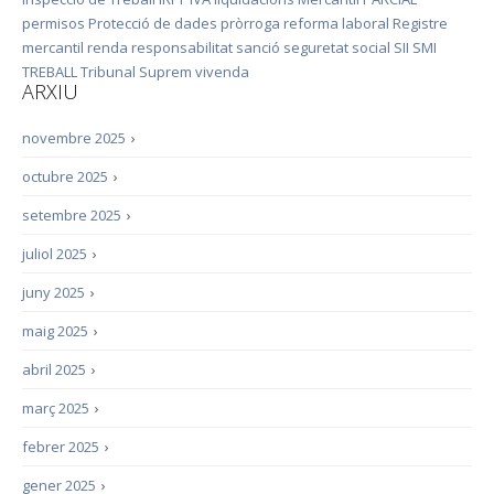
permisos
Protecció de dades
pròrroga
reforma laboral
Registre
mercantil
renda
responsabilitat
sanció
seguretat social
SII
SMI
TREBALL
Tribunal Suprem
vivenda
ARXIU
novembre 2025
›
octubre 2025
›
setembre 2025
›
juliol 2025
›
juny 2025
›
maig 2025
›
abril 2025
›
març 2025
›
febrer 2025
›
gener 2025
›