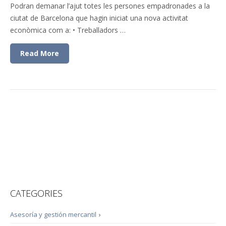
Podran demanar l’ajut totes les persones empadronades a la
ciutat de Barcelona que hagin iniciat una nova activitat
econòmica com a: • Treballadors …
Read More
CATEGORIES
Asesoría y gestión mercantil
›