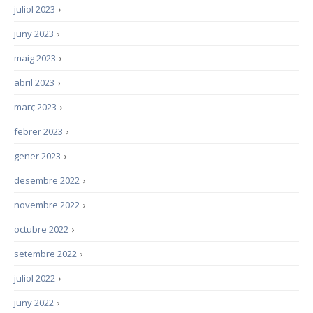
juliol 2023
›
juny 2023
›
maig 2023
›
abril 2023
›
març 2023
›
febrer 2023
›
gener 2023
›
desembre 2022
›
novembre 2022
›
octubre 2022
›
setembre 2022
›
juliol 2022
›
juny 2022
›