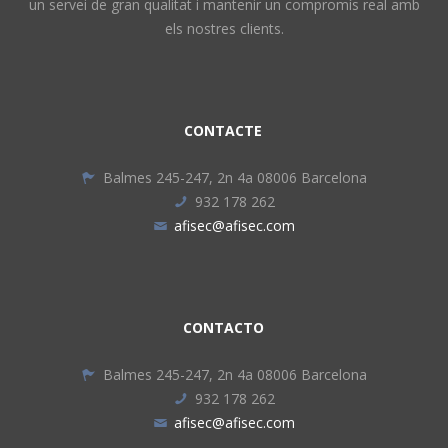
un servei de gran qualitat i mantenir un compromís real amb
els nostres clients.
CONTACTE
Balmes 245-247, 2n 4a 08006 Barcelona
932 178 262
afisec@afisec.com
CONTACTO
Balmes 245-247, 2n 4a 08006 Barcelona
932 178 262
afisec@afisec.com