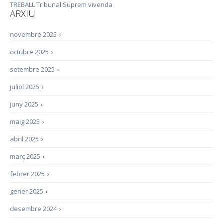
TREBALL
Tribunal Suprem
vivenda
ARXIU
novembre 2025
›
octubre 2025
›
setembre 2025
›
juliol 2025
›
juny 2025
›
maig 2025
›
abril 2025
›
març 2025
›
febrer 2025
›
gener 2025
›
desembre 2024
›