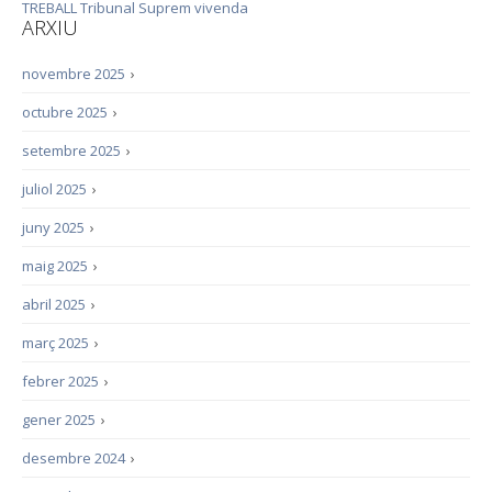
TREBALL
Tribunal Suprem
vivenda
ARXIU
novembre 2025
›
octubre 2025
›
setembre 2025
›
juliol 2025
›
juny 2025
›
maig 2025
›
abril 2025
›
març 2025
›
febrer 2025
›
gener 2025
›
desembre 2024
›