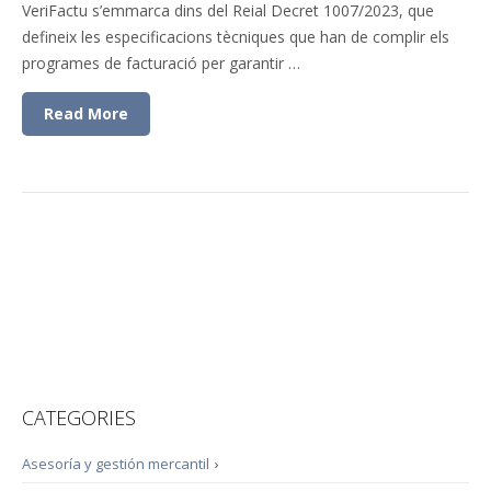
VeriFactu s’emmarca dins del Reial Decret 1007/2023, que
defineix les especificacions tècniques que han de complir els
programes de facturació per garantir …
Read More
CATEGORIES
Asesoría y gestión mercantil
›