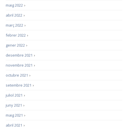
maig 2022
›
abril 2022
›
març 2022
›
febrer 2022
›
gener 2022
›
desembre 2021
›
novembre 2021
›
octubre 2021
›
setembre 2021
›
juliol 2021
›
juny 2021
›
maig 2021
›
abril 2021
›