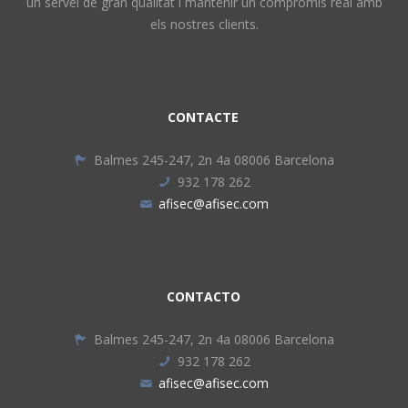
un servei de gran qualitat i mantenir un compromís real amb
els nostres clients.
CONTACTE
Balmes 245-247, 2n 4a 08006 Barcelona
932 178 262
afisec@afisec.com
CONTACTO
Balmes 245-247, 2n 4a 08006 Barcelona
932 178 262
afisec@afisec.com