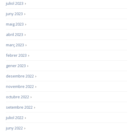
juliol 2023
›
juny 2023
›
maig 2023
›
abril 2023
›
març 2023
›
febrer 2023
›
gener 2023
›
desembre 2022
›
novembre 2022
›
octubre 2022
›
setembre 2022
›
juliol 2022
›
juny 2022
›