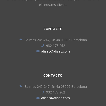
els nostres clients.
CONTACTE
Balmes 245-247, 2n 4a 08006 Barcelona
932 178 262
afisec@afisec.com
CONTACTO
Balmes 245-247, 2n 4a 08006 Barcelona
932 178 262
afisec@afisec.com