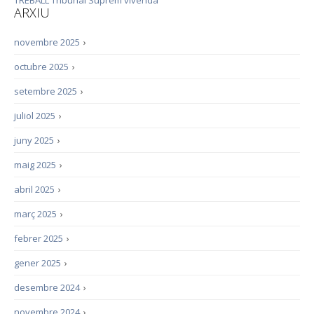
TREBALL
Tribunal Suprem
vivenda
ARXIU
novembre 2025
›
octubre 2025
›
setembre 2025
›
juliol 2025
›
juny 2025
›
maig 2025
›
abril 2025
›
març 2025
›
febrer 2025
›
gener 2025
›
desembre 2024
›
novembre 2024
›