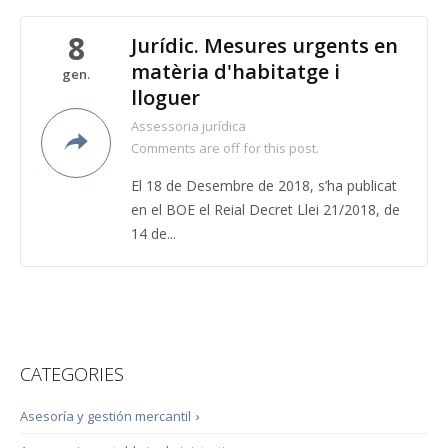
8
Jurídic. Mesures urgents en
matèria d'habitatge i
gen.
lloguer
Assessoria jurídica
Comments are off for this post.
El 18 de Desembre de 2018, s’ha publicat
en el BOE el Reial Decret Llei 21/2018, de
14 de...
CATEGORIES
Asesoría y gestión mercantil
›