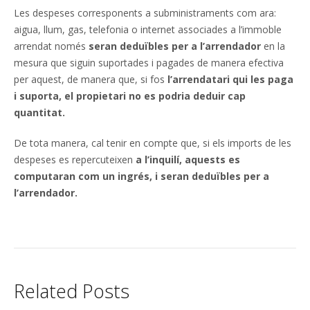
Les despeses corresponents a subministraments com ara:
aigua, llum, gas, telefonia o internet associades a l’immoble
arrendat només
seran deduïbles per a l’arrendador
en la
mesura que siguin suportades i pagades de manera efectiva
per aquest, de manera que, si fos
l’arrendatari qui les paga
i suporta, el propietari no es podria deduir cap
quantitat.
De tota manera, cal tenir en compte que, si els imports de les
despeses es repercuteixen
a l’inquilí, aquests es
computaran com un ingrés, i seran deduïbles per a
l’arrendador.
Related Posts