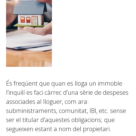
És freqüent que quan es lloga un immoble
l’inquilí es faci càrrec d’una sèrie de despeses
associades al lloguer, com ara:
subministraments, comunitat, IBI, etc. sense
ser el titular d’aquestes obligacions; que
segueixen estant a nom del propietari.