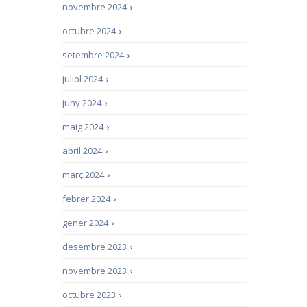
novembre 2024
›
octubre 2024
›
setembre 2024
›
juliol 2024
›
juny 2024
›
maig 2024
›
abril 2024
›
març 2024
›
febrer 2024
›
gener 2024
›
desembre 2023
›
novembre 2023
›
octubre 2023
›