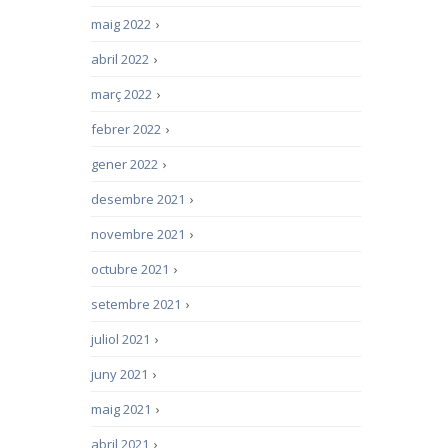
maig 2022
›
abril 2022
›
març 2022
›
febrer 2022
›
gener 2022
›
desembre 2021
›
novembre 2021
›
octubre 2021
›
setembre 2021
›
juliol 2021
›
juny 2021
›
maig 2021
›
abril 2021
›