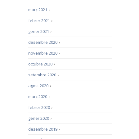
març 2021
›
febrer 2021
›
gener 2021
›
desembre 2020
›
novembre 2020
›
octubre 2020
›
setembre 2020
›
agost 2020
›
març 2020
›
febrer 2020
›
gener 2020
›
desembre 2019
›