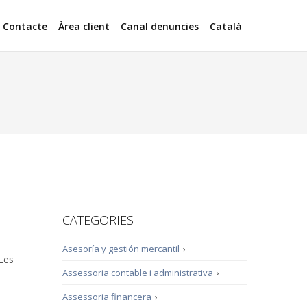
Contacte
Àrea client
Canal denuncies
Català
CATEGORIES
Asesoría y gestión mercantil
›
 Les
Assessoria contable i administrativa
›
Assessoria financera
›