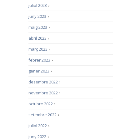
juliol 2023
›
juny 2023
›
maig 2023
›
abril 2023
›
març 2023
›
febrer 2023
›
gener 2023
›
desembre 2022
›
novembre 2022
›
octubre 2022
›
setembre 2022
›
juliol 2022
›
juny 2022
›