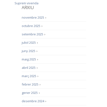
Suprem
vivenda
ARXIU
novembre 2025
›
octubre 2025
›
setembre 2025
›
juliol 2025
›
juny 2025
›
maig 2025
›
abril 2025
›
març 2025
›
febrer 2025
›
gener 2025
›
desembre 2024
›