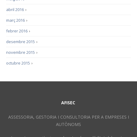
abril 2016
›
març 2016
›
febrer 2016
›
desembre 2015
›
novembre 2015
›
octubre 2015
›
AFISEC
ASSESSORIA, GESTORIA I CONSULTORIA PER A EMPRESES I
AUTÒNOMS