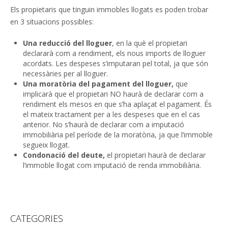
Els propietaris que tinguin immobles llogats es poden trobar
en 3 situacions possibles:
Una reducció del lloguer
, en la què el propietari
declararà com a rendiment, els nous imports de lloguer
acordats. Les despeses s’imputaran pel total, ja que són
necessàries per al lloguer.
Una moratòria del pagament del lloguer,
que
implicarà que el propietari NO haurà de declarar com a
rendiment els mesos en que s’ha aplaçat el pagament. És
el mateix tractament per a les despeses que en el cas
anterior. No s’haurà de declarar com a imputació
immobiliària pel període de la moratòria, ja que l’immoble
segueix llogat.
Condonació del deute,
el propietari haurà de declarar
l’immoble llogat com imputació de renda immobiliària.
CATEGORIES