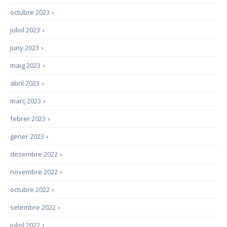
octubre 2023
›
juliol 2023
›
juny 2023
›
maig 2023
›
abril 2023
›
març 2023
›
febrer 2023
›
gener 2023
›
desembre 2022
›
novembre 2022
›
octubre 2022
›
setembre 2022
›
juliol 2022
›