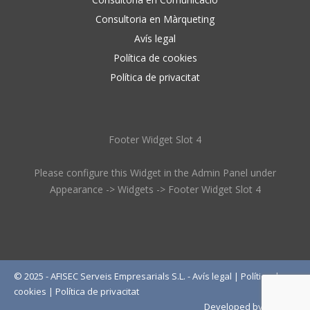
Consultoria en Màrqueting
Avís legal
Política de cookies
Política de privacitat
Footer Widget Slot 4
Please configure this Widget in the Admin Panel under
Appearance -> Widgets -> Footer Widget Slot 4
© 2025 - AFISEC Serveis Empresarials S.L. -
Avís legal
|
Política de
cookies
|
Política de privacitat
Developed by
Wébico