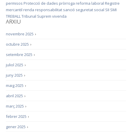
permisos
Protecció de dades
pròrroga
reforma laboral
Registre
mercantil
renda
responsabilitat
sanció
seguretat social
SII
SMI
TREBALL
Tribunal Suprem
vivenda
ARXIU
novembre 2025
›
octubre 2025
›
setembre 2025
›
juliol 2025
›
juny 2025
›
maig 2025
›
abril 2025
›
març 2025
›
febrer 2025
›
gener 2025
›