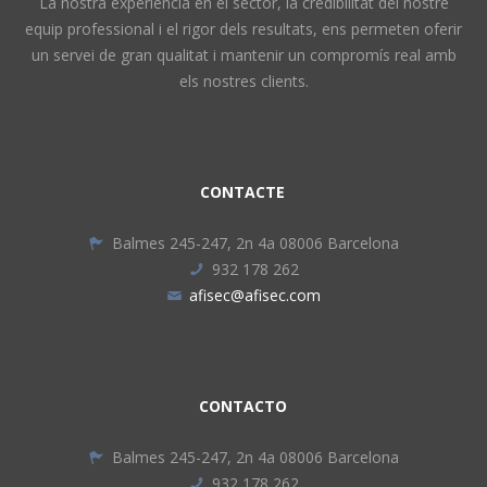
La nostra experiència en el sector, la credibilitat del nostre
equip professional i el rigor dels resultats, ens permeten oferir
un servei de gran qualitat i mantenir un compromís real amb
els nostres clients.
CONTACTE
Balmes 245-247, 2n 4a 08006 Barcelona
932 178 262
afisec@afisec.com
CONTACTO
Balmes 245-247, 2n 4a 08006 Barcelona
932 178 262