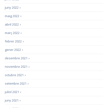
juny 2022
›
maig 2022
›
abril 2022
›
març 2022
›
febrer 2022
›
gener 2022
›
desembre 2021
›
novembre 2021
›
octubre 2021
›
setembre 2021
›
juliol 2021
›
juny 2021
›