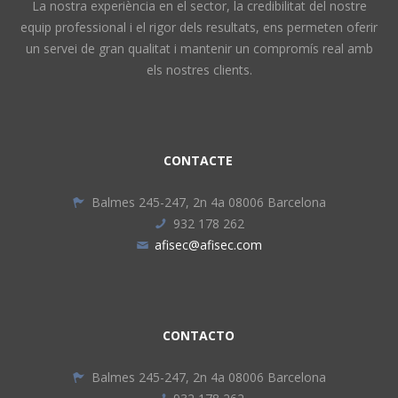
La nostra experiència en el sector, la credibilitat del nostre
equip professional i el rigor dels resultats, ens permeten oferir
un servei de gran qualitat i mantenir un compromís real amb
els nostres clients.
CONTACTE
Balmes 245-247, 2n 4a 08006 Barcelona
932 178 262
afisec@afisec.com
CONTACTO
Balmes 245-247, 2n 4a 08006 Barcelona