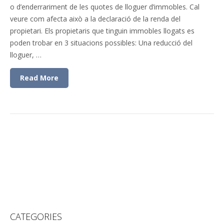
o d’enderrariment de les quotes de lloguer d’immobles. Cal
veure com afecta això a la declaració de la renda del
propietari. Els propietaris que tinguin immobles llogats es
poden trobar en 3 situacions possibles: Una reducció del
lloguer, …
Read More
CATEGORIES