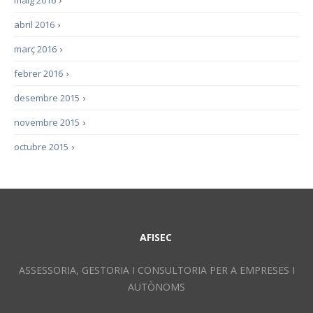
maig 2016
›
abril 2016
›
març 2016
›
febrer 2016
›
desembre 2015
›
novembre 2015
›
octubre 2015
›
AFISEC
ASSESSORIA, GESTORIA I CONSULTORIA PER A EMPRESES I
AUTÒNOMS