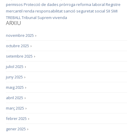
permisos
Protecció de dades
pròrroga
reforma laboral
Registre
mercantil
renda
responsabilitat
sanció
seguretat social
SII
SMI
TREBALL
Tribunal Suprem
vivenda
ARXIU
novembre 2025
›
octubre 2025
›
setembre 2025
›
juliol 2025
›
juny 2025
›
maig 2025
›
abril 2025
›
març 2025
›
febrer 2025
›
gener 2025
›