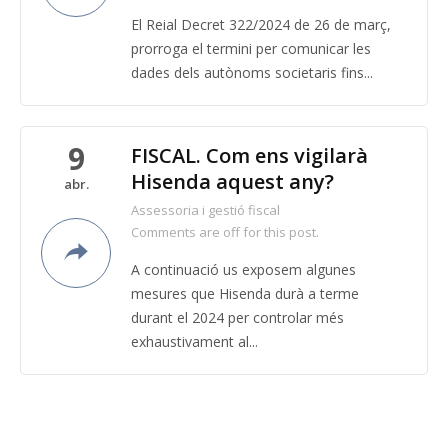
El Reial Decret 322/2024 de 26 de març,
prorroga el termini per comunicar les
dades dels autònoms societaris fins...
9
FISCAL. Com ens vigilarà
Hisenda aquest any?
abr.
Assessoria i gestió fiscal
Comments are off for this post.
A continuació us exposem algunes
mesures que Hisenda durà a terme
durant el 2024 per controlar més
exhaustivament al...