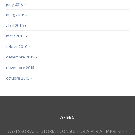
juny 2016
›
maig 2016
›
abril 2016
›
març 2016
›
febrer 2016
›
desembre 2015
›
novembre 2015
›
octubre 2015
›
AFISEC
ASSESSORIA, GESTORIA I CONSULTORIA PER A EMPRESES I