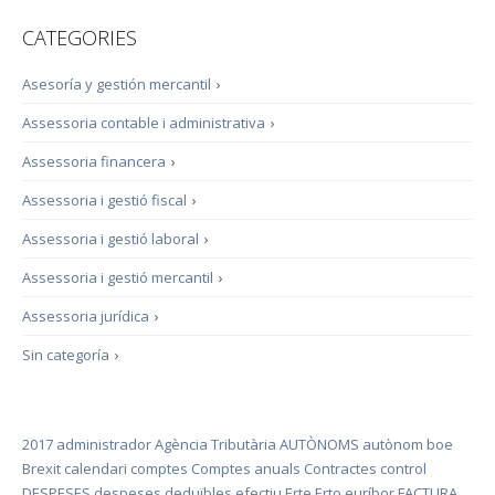
CATEGORIES
Asesoría y gestión mercantil
›
Assessoria contable i administrativa
›
Assessoria financera
›
Assessoria i gestió fiscal
›
Assessoria i gestió laboral
›
Assessoria i gestió mercantil
›
Assessoria jurídica
›
Sin categoría
›
2017
administrador
Agència Tributària
AUTÒNOMS
autònom
boe
Brexit
calendari
comptes
Comptes anuals
Contractes
control
DESPESES
despeses deduïbles
efectiu
Erte
Erto
euríbor
FACTURA