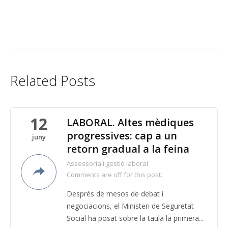
Related Posts
12
LABORAL. Altes mèdiques
progressives: cap a un
juny
retorn gradual a la feina
Assessoria i gestió laboral
Comments are off for this post.
Després de mesos de debat i
negociacions, el Ministeri de Seguretat
Social ha posat sobre la taula la primera...