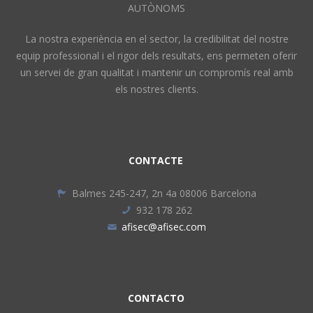
AUTÒNOMS
La nostra experiència en el sector, la credibilitat del nostre
equip professional i el rigor dels resultats, ens permeten oferir
un servei de gran qualitat i mantenir un compromís real amb
els nostres clients.
CONTACTE
Balmes 245-247, 2n 4a 08006 Barcelona
932 178 262
afisec@afisec.com
CONTACTO