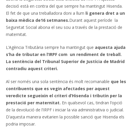
decisió està en contra del que sempre ha mantingut Hisenda.
El fet de que una treballadora doni a llum
li genera dret a un
baixa mèdica de16 setmanes.
Durant aquest període la
Seguretat Social abona el seu sou a través de la prestació de
maternitat.
L’Agència Tributària sempre ha mantingut que
aquesta ajuda
s’ha de tributar en l’IRPF com un rendiment de treball.
La sentència del Tribunal Superior de Justícia de Madrid
contradiu aquest criteri.
Al ser només una sola sentència és molt recomanable
que les
contribuents que es vegin afectades per aquest
veredicte segueixin el criteri d’Hisenda i tributin per la
prestació per maternitat.
En qualsevol cas, tindran l’opció
de la devolució de l’IRPF i iniciar la via administrativa o judicial.
D’aquesta manera evitarien la possible sanció que Hisenda els
podria imposar.