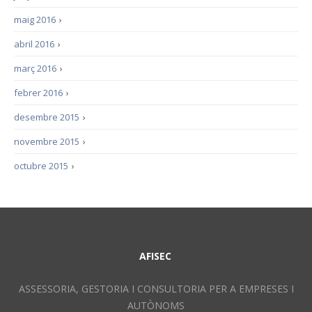
maig 2016
›
abril 2016
›
març 2016
›
febrer 2016
›
desembre 2015
›
novembre 2015
›
octubre 2015
›
AFISEC
ASSESSORIA, GESTORIA I CONSULTORIA PER A EMPRESES I
AUTÒNOMS