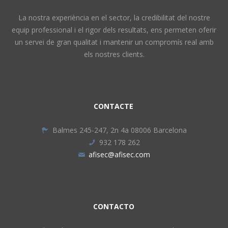
La nostra experiència en el sector, la credibilitat del nostre
equip professional i el rigor dels resultats, ens permeten oferir
un servei de gran qualitat i mantenir un compromís real amb
els nostres clients.
CONTACTE
Balmes 245-247, 2n 4a 08006 Barcelona
932 178 262
afisec@afisec.com
CONTACTO