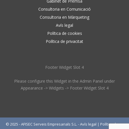
Gabinet de Premsa
Consultoria en Comunicació
Consultoria en Màrqueting
Avís legal
Política de cookies
Política de privacitat
Footer Widget Slot 4
Please configure this Widget in the Admin Panel under
Appearance -> Widgets -> Footer Widget Slot 4
© 2025 - AFISEC Serveis Empresarials S.L. -
Avís legal
|
Política de