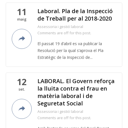
11
Laboral. Pla de la Inspecció
de Treball per al 2018-2020
maig
Assessoria i gestió laboral
Comments are off for this post.
El passat 19 d’abril es va publicar la
Resolució per la qual s’aprova el Pla
Estratègic de la Inspecció de...
12
LABORAL. El Govern reforça
la lluita contra el frau en
set.
matèria laboral i de
Seguretat Social
Assessoria i gestió laboral
Comments are off for this post.