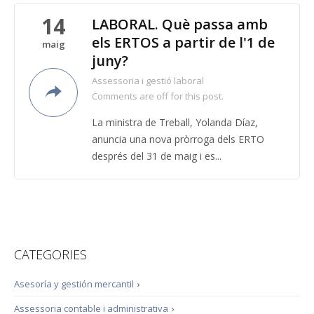
14
LABORAL. Què passa amb
els ERTOS a partir de l'1 de
maig
juny?
Assessoria i gestió laboral
Comments are off for this post.
La ministra de Treball, Yolanda Díaz,
anuncia una nova pròrroga dels ERTO
després del 31 de maig i es...
CATEGORIES
Asesoría y gestión mercantil
›
Assessoria contable i administrativa
›