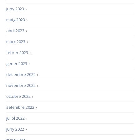
juny 2023
›
maig 2023
›
abril 2023
›
març 2023
›
febrer 2023
›
gener 2023
›
desembre 2022
›
novembre 2022
›
octubre 2022
›
setembre 2022
›
juliol 2022
›
juny 2022
›