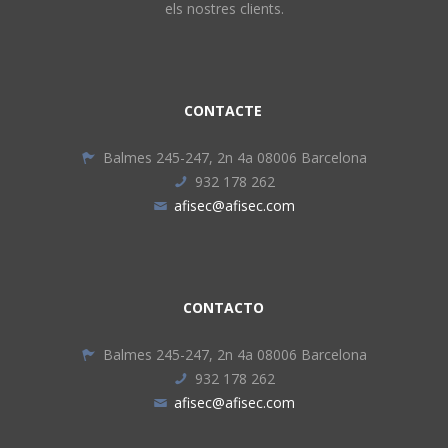
els nostres clients.
CONTACTE
Balmes 245-247, 2n 4a 08006 Barcelona
932 178 262
afisec@afisec.com
CONTACTO
Balmes 245-247, 2n 4a 08006 Barcelona
932 178 262
afisec@afisec.com