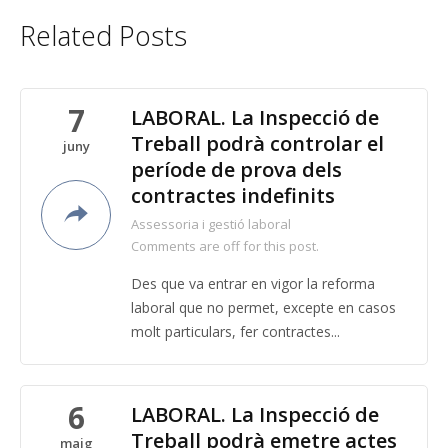
Related Posts
7
LABORAL. La Inspecció de
Treball podrà controlar el
juny
període de prova dels
contractes indefinits
Assessoria i gestió laboral
Comments are off for this post.
Des que va entrar en vigor la reforma
laboral que no permet, excepte en casos
molt particulars, fer contractes...
6
LABORAL. La Inspecció de
Treball podrà emetre actes
maig