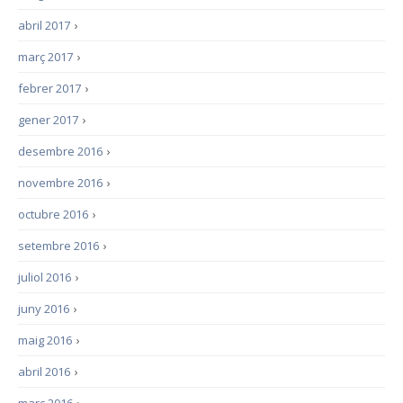
abril 2017
›
març 2017
›
febrer 2017
›
gener 2017
›
desembre 2016
›
novembre 2016
›
octubre 2016
›
setembre 2016
›
juliol 2016
›
juny 2016
›
maig 2016
›
abril 2016
›