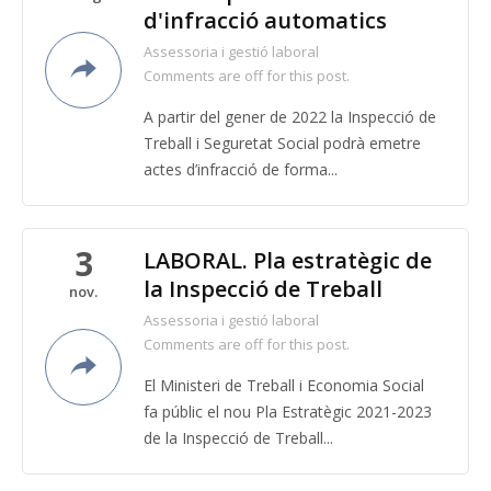
d'infracció automatics
Assessoria i gestió laboral
Comments are off for this post.
A partir del gener de 2022 la Inspecció de
Treball i Seguretat Social podrà emetre
actes d’infracció de forma...
3
LABORAL. Pla estratègic de
la Inspecció de Treball
nov.
Assessoria i gestió laboral
Comments are off for this post.
El Ministeri de Treball i Economia Social
fa públic el nou Pla Estratègic 2021-2023
de la Inspecció de Treball...