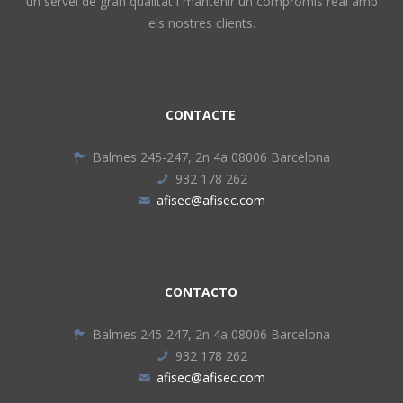
un servei de gran qualitat i mantenir un compromís real amb
els nostres clients.
CONTACTE
Balmes 245-247, 2n 4a 08006 Barcelona
932 178 262
afisec@afisec.com
CONTACTO
Balmes 245-247, 2n 4a 08006 Barcelona
932 178 262
afisec@afisec.com