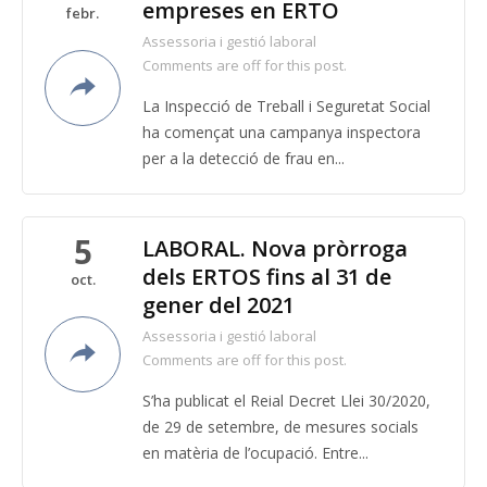
empreses en ERTO
febr.
Assessoria i gestió laboral
Comments are off for this post.
La Inspecció de Treball i Seguretat Social
ha començat una campanya inspectora
per a la detecció de frau en...
5
LABORAL. Nova pròrroga
dels ERTOS fins al 31 de
oct.
gener del 2021
Assessoria i gestió laboral
Comments are off for this post.
S’ha publicat el Reial Decret Llei 30/2020,
de 29 de setembre, de mesures socials
en matèria de l’ocupació. Entre...