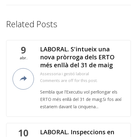
Related Posts
9
LABORAL. S'intueix una
nova pròrroga dels ERTO
abr.
més enllà del 31 de maig
Assessoria i gestió laboral
Comments are off for this post.
Sembla que l’Executiu vol perllongar els
ERTO més enllà del 31 de maig.Si fos així
estariem davant la cinquena...
10
LABORAL. Inspeccions en