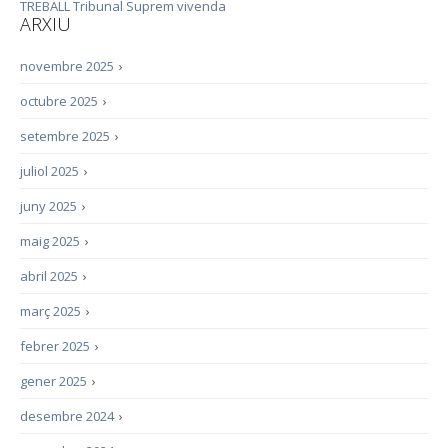
TREBALL
Tribunal Suprem
vivenda
ARXIU
novembre 2025
›
octubre 2025
›
setembre 2025
›
juliol 2025
›
juny 2025
›
maig 2025
›
abril 2025
›
març 2025
›
febrer 2025
›
gener 2025
›
desembre 2024
›