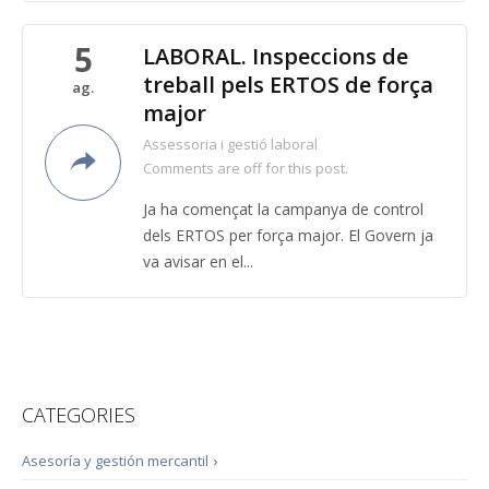
5
LABORAL. Inspeccions de
treball pels ERTOS de força
ag.
major
Assessoria i gestió laboral
Comments are off for this post.
Ja ha començat la campanya de control
dels ERTOS per força major. El Govern ja
va avisar en el...
CATEGORIES
Asesoría y gestión mercantil
›