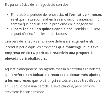
Els punts bàsics de la negociació són dos:
En relació al període de renovació,
el format de 4 mesos
és el que ha predominat en les renovacions anteriors i no
sembla que hagi de ser un problema en la negociació.
El
com fer-ho i en quines condicions,
sembla que serà
el punt d’inflexió de les negociacions.
Una part de la taula sembla que defensarà augmentar els
incentius per a aquelles empreses
que mantinguin la seva
empresa en ERTO però que reactivin una proporció
elevada de treballadors.
Aquest plantejament no agrada massa a patronals i sindicats,
que
prefereixen bolcar els recursos a donar més ajudes
a les empreses
que, o bé tinguin a tots els seus treballadors
en ERTO, o bé a una part de la seva plantilla, però sempre,
prevalent les suspensions.