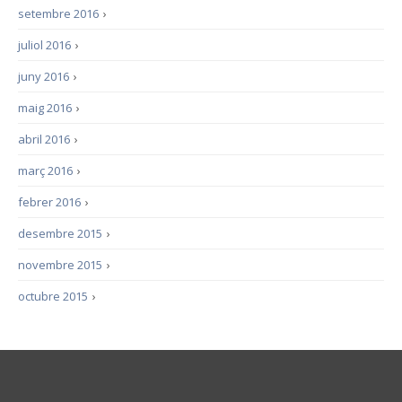
setembre 2016
›
juliol 2016
›
juny 2016
›
maig 2016
›
abril 2016
›
març 2016
›
febrer 2016
›
desembre 2015
›
novembre 2015
›
octubre 2015
›