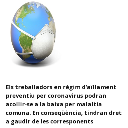
Els treballadors en règim d’aïllament
preventiu per coronavirus podran
acollir-se a la baixa per malaltia
comuna. En conseqüència, tindran dret
a gaudir de les corresponents