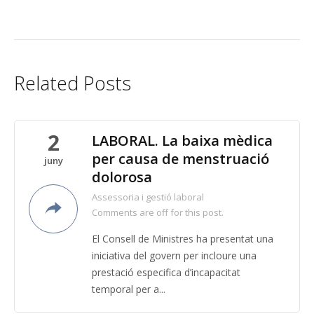
Related Posts
2
LABORAL. La baixa mèdica
per causa de menstruació
juny
dolorosa
Assessoria i gestió laboral
Comments are off for this post.
El Consell de Ministres ha presentat una
iniciativa del govern per incloure una
prestació especifica d’incapacitat
temporal per a...