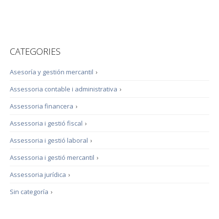
CATEGORIES
Asesoría y gestión mercantil
›
Assessoria contable i administrativa
›
Assessoria financera
›
Assessoria i gestió fiscal
›
Assessoria i gestió laboral
›
Assessoria i gestió mercantil
›
Assessoria jurídica
›
Sin categoría
›