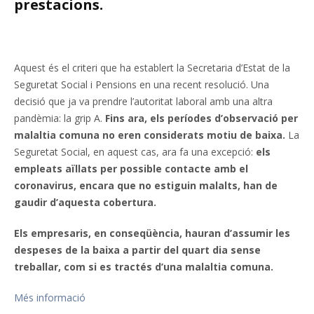
prestacions.
Aquest és el criteri que ha establert la Secretaria d’Estat de la
Seguretat Social i Pensions en una recent resolució. Una
decisió que ja va prendre l’autoritat laboral amb una altra
pandèmia: la grip A.
Fins ara, els períodes d’observació per
malaltia comuna no eren considerats motiu de baixa.
La
Seguretat Social, en aquest cas, ara fa una excepció:
els
empleats aïllats per possible contacte amb el
coronavirus, encara que no estiguin malalts, han de
gaudir d’aquesta cobertura.
Els empresaris, en conseqüència, hauran d’assumir les
despeses de la baixa a partir del quart dia sense
treballar, com si es tractés d’una malaltia comuna.
Més informació