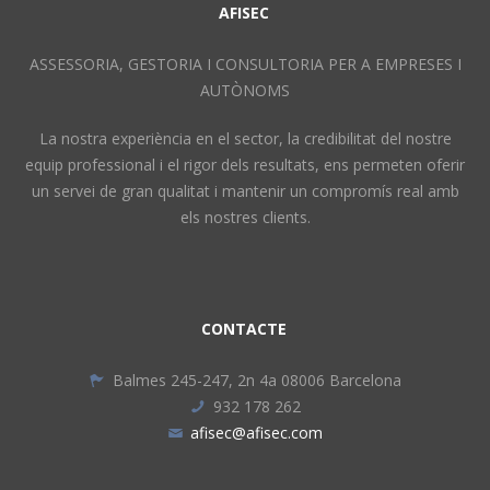
AFISEC
ASSESSORIA, GESTORIA I CONSULTORIA PER A EMPRESES I
AUTÒNOMS
La nostra experiència en el sector, la credibilitat del nostre
equip professional i el rigor dels resultats, ens permeten oferir
un servei de gran qualitat i mantenir un compromís real amb
els nostres clients.
CONTACTE
Balmes 245-247, 2n 4a 08006 Barcelona
932 178 262
afisec@afisec.com