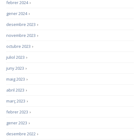
febrer 2024
›
gener 2024
›
desembre 2023
›
novembre 2023
›
octubre 2023
›
juliol 2023
›
juny 2023
›
maig 2023
›
abril 2023
›
març 2023
›
febrer 2023
›
gener 2023
›
desembre 2022
›