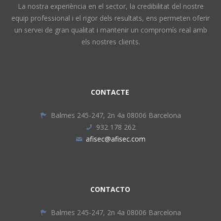
La nostra experiència en el sector, la credibilitat del nostre
equip professional i el rigor dels resultats, ens permeten oferir
un servei de gran qualitat i mantenir un compromís real amb
els nostres clients.
CONTACTE
Balmes 245-247, 2n 4a 08006 Barcelona
932 178 262
afisec@afisec.com
CONTACTO
Balmes 245-247, 2n 4a 08006 Barcelona