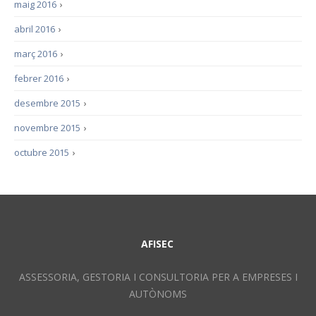
maig 2016
›
abril 2016
›
març 2016
›
febrer 2016
›
desembre 2015
›
novembre 2015
›
octubre 2015
›
AFISEC
ASSESSORIA, GESTORIA I CONSULTORIA PER A EMPRESES I
AUTÒNOMS