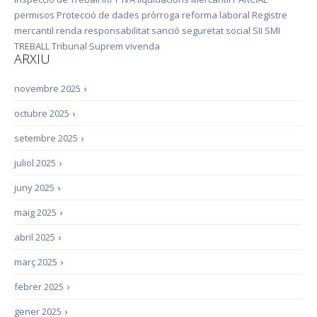
permisos
Protecció de dades
pròrroga
reforma laboral
Registre
mercantil
renda
responsabilitat
sanció
seguretat social
SII
SMI
TREBALL
Tribunal Suprem
vivenda
ARXIU
novembre 2025
›
octubre 2025
›
setembre 2025
›
juliol 2025
›
juny 2025
›
maig 2025
›
abril 2025
›
març 2025
›
febrer 2025
›
gener 2025
›