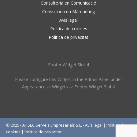
Consultoria en Comunicació
Consultoria en Màrqueting
Avís legal
Política de cookies
Política de privacitat
Footer Widget Slot 4
Please configure this Widget in the Admin Panel under
Appearance -> Widgets -> Footer Widget Slot 4
© 2025 - AFISEC Serveis Empresarials S.L. -
Avís legal
|
Política de
cookies
|
Política de privacitat