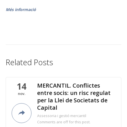
Més informació
Related Posts
14
MERCANTIL. Conflictes
entre socis: un risc regulat
nov.
per la Llei de Societats de
Capital
Assessoria i gestió mercantil
Comments are off for this post.