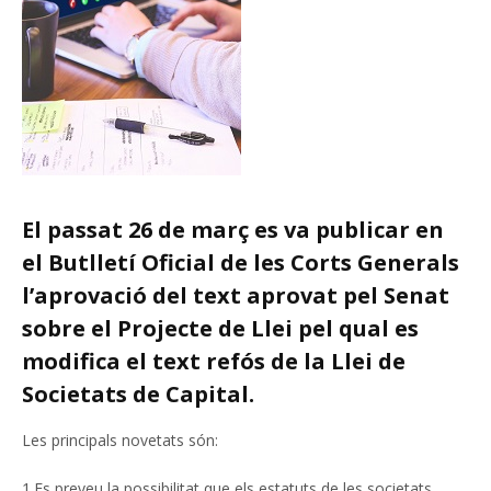
El passat 26 de març es va publicar en
el Butlletí Oficial de les Corts Generals
l’aprovació del text aprovat pel Senat
sobre el Projecte de Llei pel qual es
modifica el text refós de la Llei de
Societats de Capital.
Les principals novetats són:
1.Es preveu la possibilitat que els estatuts de les societats