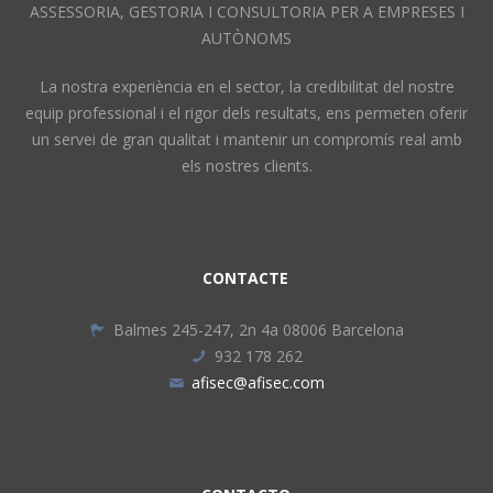
ASSESSORIA, GESTORIA I CONSULTORIA PER A EMPRESES I
AUTÒNOMS
La nostra experiència en el sector, la credibilitat del nostre
equip professional i el rigor dels resultats, ens permeten oferir
un servei de gran qualitat i mantenir un compromís real amb
els nostres clients.
CONTACTE
Balmes 245-247, 2n 4a 08006 Barcelona
932 178 262
afisec@afisec.com