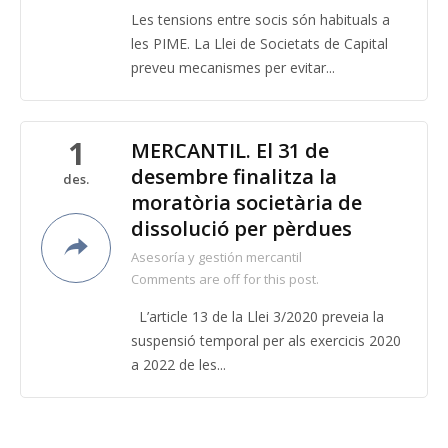
Les tensions entre socis són habituals a
les PIME. La Llei de Societats de Capital
preveu mecanismes per evitar...
1
MERCANTIL. El 31 de
desembre finalitza la
des.
moratòria societària de
dissolució per pèrdues
Asesoría y gestión mercantil
Comments are off for this post.
L’article 13 de la Llei 3/2020 preveia la
suspensió temporal per als exercicis 2020
a 2022 de les...