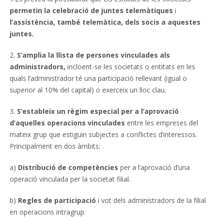
permetin la celebració de juntes telemàtiques
i
l’assistència, també telemàtica, dels socis a aquestes
juntes.
2.
S’amplia la llista de persones vinculades als
administradors,
incloent-se les societats o entitats en les
quals l’administrador té una participació rellevant (igual o
superior al 10% del capital) o exerceix un lloc clau.
3.
S’estableix un règim especial per a l’aprovació
d’aquelles operacions
vinculades
entre les empreses del
mateix grup que estiguin subjectes a conflictes d’interessos.
Principalment en dos àmbits:
a)
Distribució de competències
per a l’aprovació d’una
operació vinculada per la societat filial.
b)
Regles de participació
i vot dels administradors de la filial
en operacions intragrup.