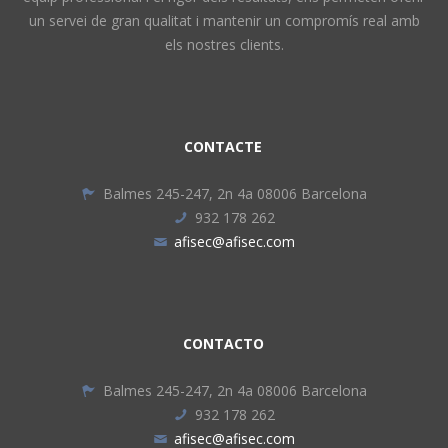
un servei de gran qualitat i mantenir un compromís real amb
els nostres clients.
CONTACTE
Balmes 245-247, 2n 4a 08006 Barcelona
932 178 262
afisec@afisec.com
CONTACTO
Balmes 245-247, 2n 4a 08006 Barcelona
932 178 262
afisec@afisec.com