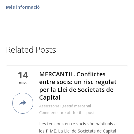
Més informació
Related Posts
14
MERCANTIL. Conflictes
entre socis: un risc regulat
nov.
per la Llei de Societats de
Capital
Assessoria i gestió mercantil
Comments are off for this post.
Les tensions entre socis són habituals a
les PIME. La Llei de Societats de Capital