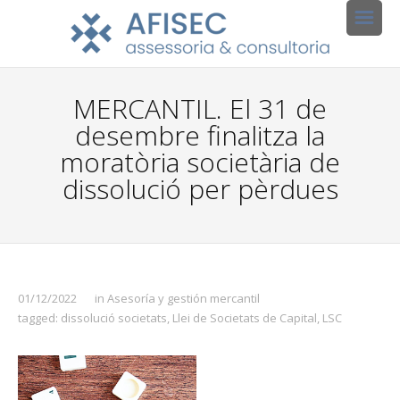
MERCANTIL. El 31 de
desembre finalitza la
moratòria societària de
dissolució per pèrdues
01/12/2022
in
Asesoría y gestión mercantil
tagged:
dissolució societats
,
Llei de Societats de Capital
,
LSC