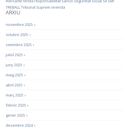
mercantil
renda
responsabilitat
sanció
seguretat social
SII
SMI
TREBALL
Tribunal Suprem
vivenda
ARXIU
novembre 2025
›
octubre 2025
›
setembre 2025
›
juliol 2025
›
juny 2025
›
maig 2025
›
abril 2025
›
març 2025
›
febrer 2025
›
gener 2025
›
desembre 2024
›