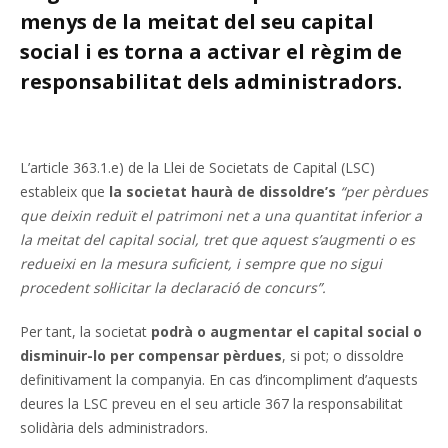
menys de la meitat del seu capital
social i es torna a activar el règim de
responsabilitat dels administradors.
L’article 363.1.e) de la Llei de Societats de Capital (LSC)
estableix que
la societat haurà de dissoldre’s
“per pèrdues
que deixin reduït el patrimoni net a una quantitat inferior a
la meitat del capital social, tret que aquest s’augmenti o es
redueixi en la mesura suficient, i sempre que no sigui
procedent sol·licitar la declaració de concurs”.
Per tant, la societat
podrà o augmentar el capital social o
disminuir-lo per compensar pèrdues
, si pot; o dissoldre
definitivament la companyia. En cas d’incompliment d’aquests
deures la LSC preveu en el seu article 367 la responsabilitat
solidària dels administradors.