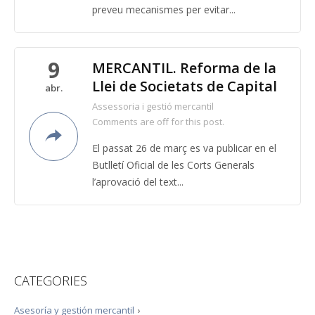
preveu mecanismes per evitar...
9
MERCANTIL. Reforma de la
Llei de Societats de Capital
abr.
Assessoria i gestió mercantil
Comments are off for this post.
El passat 26 de març es va publicar en el
Butlletí Oficial de les Corts Generals
l’aprovació del text...
CATEGORIES
Asesoría y gestión mercantil
›