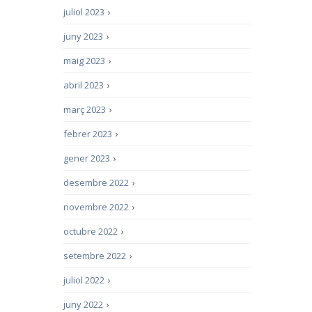
juliol 2023
›
juny 2023
›
maig 2023
›
abril 2023
›
març 2023
›
febrer 2023
›
gener 2023
›
desembre 2022
›
novembre 2022
›
octubre 2022
›
setembre 2022
›
juliol 2022
›
juny 2022
›