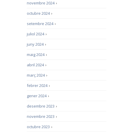
novembre 2024
›
octubre 2024
›
setembre 2024
›
juliol 2024
›
juny 2024
›
maig 2024
›
abril 2024
›
març 2024
›
febrer 2024
›
gener 2024
›
desembre 2023
›
novembre 2023
›
octubre 2023
›