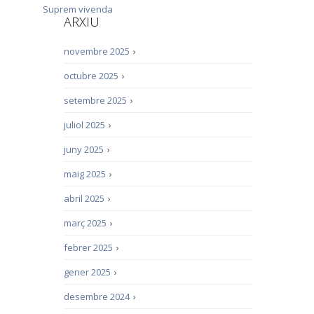
Suprem
vivenda
ARXIU
novembre 2025
›
octubre 2025
›
setembre 2025
›
juliol 2025
›
juny 2025
›
maig 2025
›
abril 2025
›
març 2025
›
febrer 2025
›
gener 2025
›
desembre 2024
›