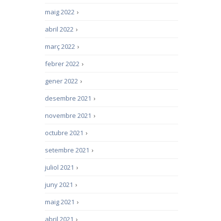
maig 2022
›
abril 2022
›
març 2022
›
febrer 2022
›
gener 2022
›
desembre 2021
›
novembre 2021
›
octubre 2021
›
setembre 2021
›
juliol 2021
›
juny 2021
›
maig 2021
›
abril 2021
›