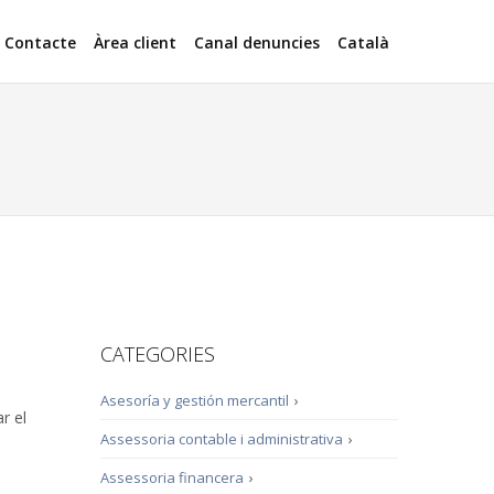
Contacte
Àrea client
Canal denuncies
Català
CATEGORIES
Asesoría y gestión mercantil
›
r el
Assessoria contable i administrativa
›
Assessoria financera
›