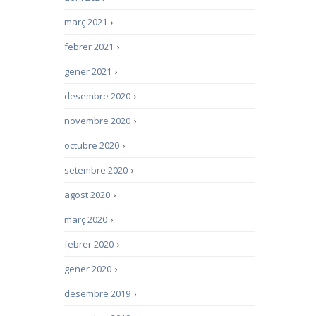
març 2021
›
febrer 2021
›
gener 2021
›
desembre 2020
›
novembre 2020
›
octubre 2020
›
setembre 2020
›
agost 2020
›
març 2020
›
febrer 2020
›
gener 2020
›
desembre 2019
›