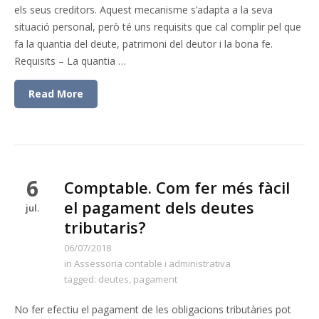
els seus creditors. Aquest mecanisme s’adapta a la seva
situació personal, però té uns requisits que cal complir pel que
fa la quantia del deute, patrimoni del deutor i la bona fe.
Requisits – La quantia …
Read More
6
Comptable. Com fer més fàcil
el pagament dels deutes
jul.
tributaris?
06/07/2018
in
Assessoria contable i administrativa
tagged:
deutes
,
pagament
No fer efectiu el pagament de les obligacions tributàries pot