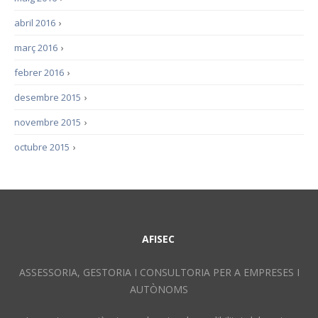
abril 2016
›
març 2016
›
febrer 2016
›
desembre 2015
›
novembre 2015
›
octubre 2015
›
AFISEC
ASSESSORIA, GESTORIA I CONSULTORIA PER A EMPRESES I
AUTÒNOMS