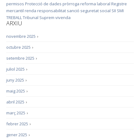
permisos
Protecció de dades
pròrroga
reforma laboral
Registre
mercantil
renda
responsabilitat
sanció
seguretat social
SII
SMI
TREBALL
Tribunal Suprem
vivenda
ARXIU
novembre 2025
›
octubre 2025
›
setembre 2025
›
juliol 2025
›
juny 2025
›
maig 2025
›
abril 2025
›
març 2025
›
febrer 2025
›
gener 2025
›