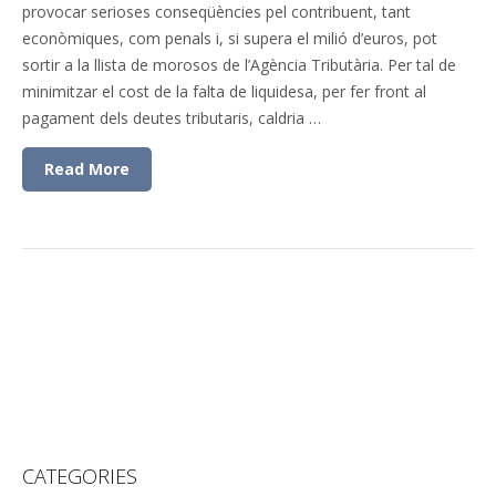
provocar serioses conseqüències pel contribuent, tant
econòmiques, com penals i, si supera el milió d’euros, pot
sortir a la llista de morosos de l’Agència Tributària. Per tal de
minimitzar el cost de la falta de liquidesa, per fer front al
pagament dels deutes tributaris, caldria …
Read More
CATEGORIES