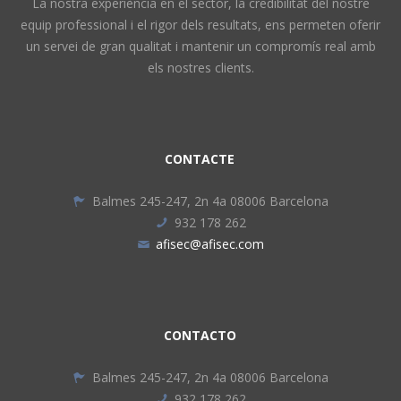
La nostra experiència en el sector, la credibilitat del nostre
equip professional i el rigor dels resultats, ens permeten oferir
un servei de gran qualitat i mantenir un compromís real amb
els nostres clients.
CONTACTE
Balmes 245-247, 2n 4a 08006 Barcelona
932 178 262
afisec@afisec.com
CONTACTO
Balmes 245-247, 2n 4a 08006 Barcelona
932 178 262