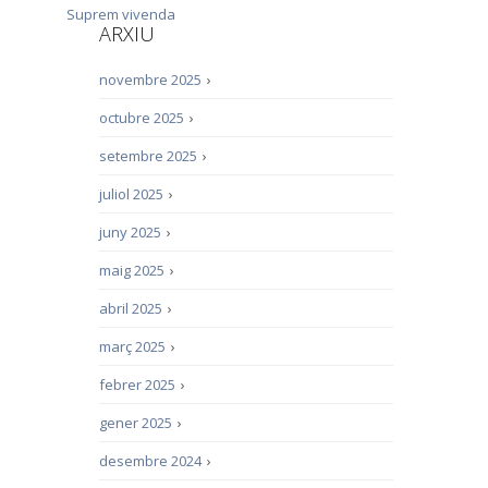
Suprem
vivenda
ARXIU
novembre 2025
›
octubre 2025
›
setembre 2025
›
juliol 2025
›
juny 2025
›
maig 2025
›
abril 2025
›
març 2025
›
febrer 2025
›
gener 2025
›
desembre 2024
›