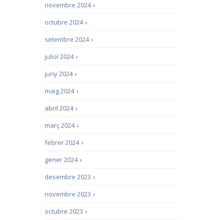
novembre 2024
›
octubre 2024
›
setembre 2024
›
juliol 2024
›
juny 2024
›
maig 2024
›
abril 2024
›
març 2024
›
febrer 2024
›
gener 2024
›
desembre 2023
›
novembre 2023
›
octubre 2023
›