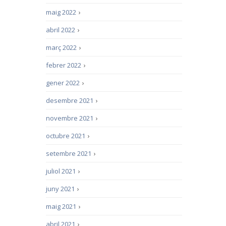
maig 2022
›
abril 2022
›
març 2022
›
febrer 2022
›
gener 2022
›
desembre 2021
›
novembre 2021
›
octubre 2021
›
setembre 2021
›
juliol 2021
›
juny 2021
›
maig 2021
›
abril 2021
›