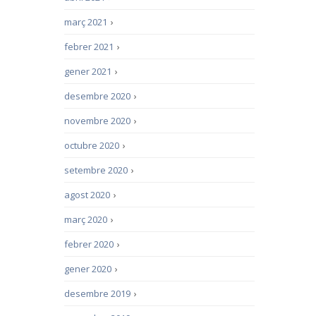
març 2021
›
febrer 2021
›
gener 2021
›
desembre 2020
›
novembre 2020
›
octubre 2020
›
setembre 2020
›
agost 2020
›
març 2020
›
febrer 2020
›
gener 2020
›
desembre 2019
›