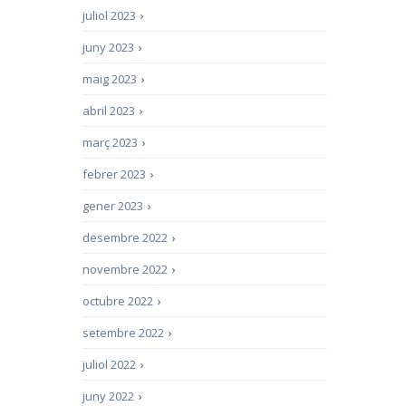
juliol 2023
›
juny 2023
›
maig 2023
›
abril 2023
›
març 2023
›
febrer 2023
›
gener 2023
›
desembre 2022
›
novembre 2022
›
octubre 2022
›
setembre 2022
›
juliol 2022
›
juny 2022
›